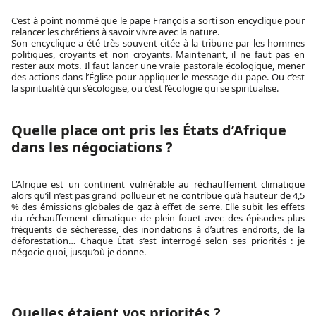
C’est à point nommé que le pape François a sorti son encyclique pour
relancer les chrétiens à savoir vivre avec la nature.
Son encyclique a été très souvent citée à la tribune par les hommes
politiques, croyants et non croyants. Maintenant, il ne faut pas en
rester aux mots. Il faut lancer une vraie pastorale écologique, mener
des actions dans l’Église pour appliquer le message du pape. Ou c’est
la spiritualité qui s’écologise, ou c’est l’écologie qui se spiritualise.
Quelle place ont pris les États d’Afrique
dans les négociations ?
L’Afrique est un continent vulnérable au réchauffement climatique
alors qu’il n’est pas grand pollueur et ne contribue qu’à hauteur de 4,5
% des émissions globales de gaz à effet de serre. Elle subit les effets
du réchauffement climatique de plein fouet avec des épisodes plus
fréquents de sécheresse, des inondations à d’autres endroits, de la
déforestation… Chaque État s’est interrogé selon ses priorités : je
négocie quoi, jusqu’où je donne.
Quelles étaient vos priorités ?