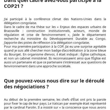
Dans quel cadre avez-vous participé à la
COP21 ?
J’ai participé à la conférence climat des Nations-Unies dans la
délégation congolaise.
Dans le cadre de ma thèse sur les « Enjeux des espaces urbains de
Brazzaville : construction institutionnels, acteurs, monde de
régulation et crise de l’environnement », j’aide le département
recherche du ministère du Développement Durable au Congo.
J’apporte des pistes de réflexion à la délégation congolaise.
Pour ma première participation à la COP, j’ai eu une surprise agréable
quand je suis allé chercher mon badge d’accréditation à la zone bleue
du Bourget. En organisme d’envoi, il était indiqué : Église catholique,
et non un cabinet ministériel. Ils reconnaissaient ainsi que l’Église est
aussi un partenaire et que ce partenaire s’intéressait aux questions de
l’environnement dans une approche sociétale.
Que pouvez-vous nous dire sur le déroulé
des négociations ?
Au début de la première semaine, les chefs d’État ont pris la parole
pour fixer le cap de leur pays. Le Vatican par exemple était représenté
par le cardinal Parolin. Il a insisté sur « la conscience que nous avons