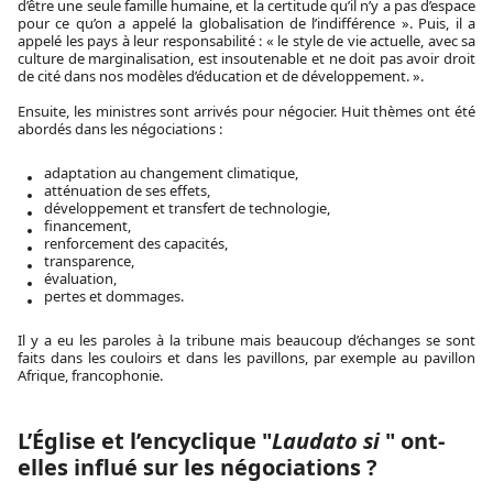
d’être une seule famille humaine, et la certitude qu’il n’y a pas d’espace
pour ce qu’on a appelé la globalisation de l’indifférence ». Puis, il a
appelé les pays à leur responsabilité : « le style de vie actuelle, avec sa
culture de marginalisation, est insoutenable et ne doit pas avoir droit
de cité dans nos modèles d’éducation et de développement. ».
Ensuite, les ministres sont arrivés pour négocier. Huit thèmes ont été
abordés dans les négociations :
adaptation au changement climatique,
atténuation de ses effets,
développement et transfert de technologie,
financement,
renforcement des capacités,
transparence,
évaluation,
pertes et dommages.
Il y a eu les paroles à la tribune mais beaucoup d’échanges se sont
faits dans les couloirs et dans les pavillons, par exemple au pavillon
Afrique, francophonie.
L’Église et l’encyclique "
Laudato si
" ont-
elles influé sur les négociations ?