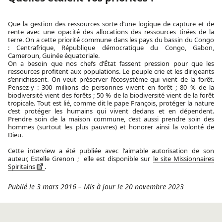
Que la gestion des ressources sorte d’une logique de capture et de
rente avec une opacité des allocations des ressources tirées de la
terre. On a cette priorité commune dans les pays du bassin du Congo
: Centrafrique, République démocratique du Congo, Gabon,
Cameroun, Guinée équatoriale.
On a besoin que nos chefs d’État fassent pression pour que les
ressources profitent aux populations. Le peuple crie et les dirigeants
s’enrichissent. On veut préserver l’écosystème qui vient de la forêt.
Pensez-y : 300 millions de personnes vivent en forêt ; 80 % de la
biodiversité vient des forêts ; 50 % de la biodiversité vient de la forêt
tropicale. Tout est lié, comme dit le pape François, protéger la nature
c’est protéger les humains qui vivent dedans et en dépendent.
Prendre soin de la maison commune, c’est aussi prendre soin des
hommes (surtout les plus pauvres) et honorer ainsi la volonté de
Dieu.
Cette interview a été publiée avec l'aimable autorisation de son
auteur, Estelle Grenon ; elle est disponible sur
le site Missionnaires
Spiritains
.
Publié le 3 mars 2016
–
Mis à jour le 20 novembre 2023