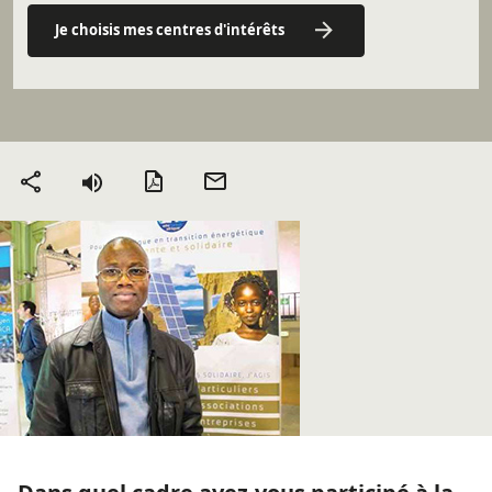
Je choisis mes centres d'intérêts
Version PDF
Envoyer
Partager
par mail