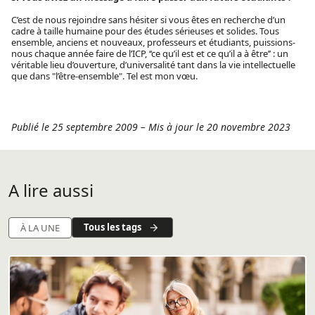
C’est de nous rejoindre sans hésiter si vous êtes en recherche d’un
cadre à taille humaine pour des études sérieuses et solides. Tous
ensemble, anciens et nouveaux, professeurs et étudiants, puissions-
nous chaque année faire de l’ICP, ‘‘ce qu’il est et ce qu’il a à être’’ : un
véritable lieu d’ouverture, d’universalité tant dans la vie intellectuelle
que dans "l’être-ensemble". Tel est mon vœu.
Publié le 25 septembre 2009
–
Mis à jour le 20 novembre 2023
A lire aussi
Tous les tags
À LA UNE