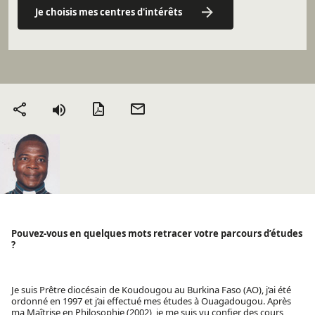
Je choisis mes centres d'intérêts
Version PDF
Envoyer
Partager
par mail
Pouvez-vous en quelques mots retracer votre parcours d’études
?
Je suis Prêtre diocésain de Koudougou au Burkina Faso (AO), j’ai été
ordonné en 1997 et j’ai effectué mes études à Ouagadougou. Après
ma Maîtrise en Philosophie (2002), je me suis vu confier des cours