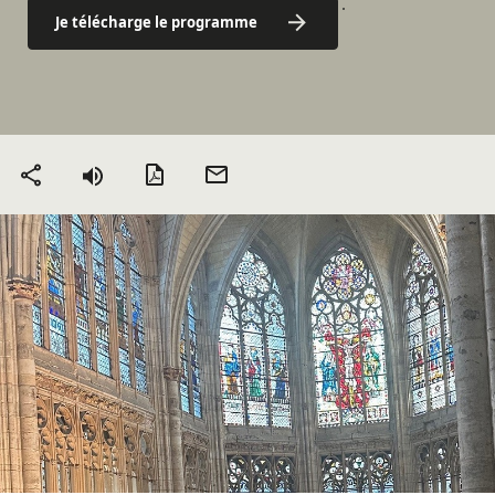
Je télécharge le programme
Version PDF
Envoyer
Partager
par mail