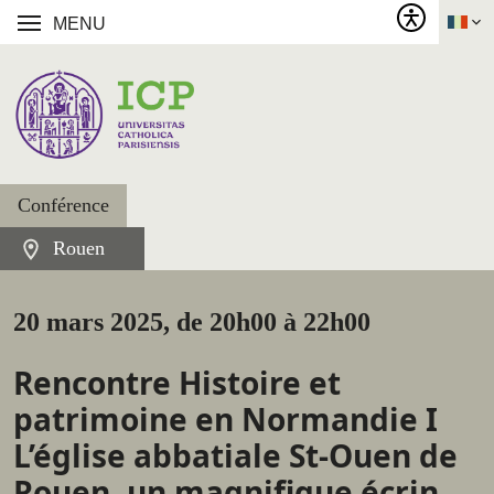
MENU
Conférence
Rouen
20 mars 2025, de 20h00 à 22h00
Rencontre Histoire et
patrimoine en Normandie I
L’église abbatiale St-Ouen de
Rouen, un magnifique écrin