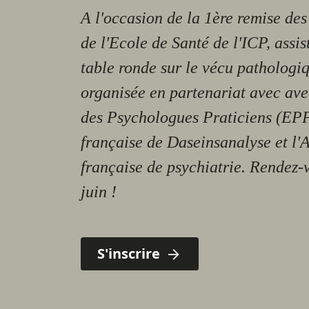
A l'occasion de la 1ère remise de
de l'Ecole de Santé de l'ICP, assis
table ronde sur le vécu pathologi
organisée en partenariat avec ave
des Psychologues Praticiens (EPP
française de Daseinsanalyse et l'
française de psychiatrie. Rendez-
juin !
S'inscrire