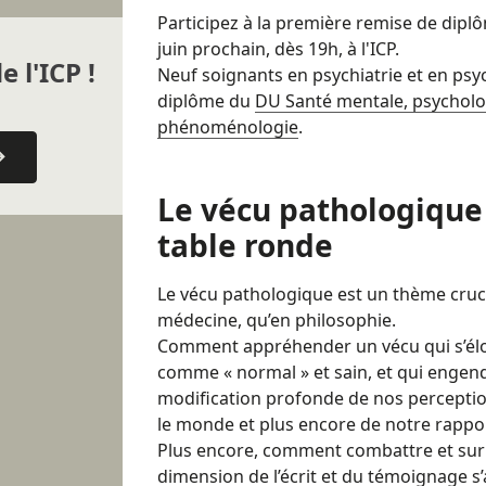
Participez à la première remise de diplô
juin prochain, dès 19h, à l'ICP.
e l'ICP !
Neuf soignants en psychiatrie et en psyc
diplôme du
DU Santé mentale, psychologi
phénoménologie
.
Le vécu pathologique
table ronde
Le vécu pathologique est un thème cruci
médecine, qu’en philosophie.
Comment appréhender un vécu qui s’élo
comme « normal » et sain, et qui engen
modification profonde de nos percepti
le monde et plus encore de notre rappo
Plus encore, comment combattre et surm
dimension de l’écrit et du témoignage s’a