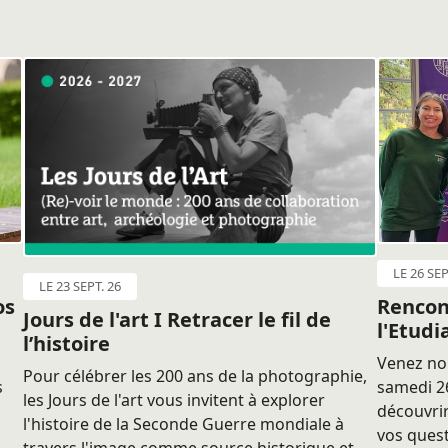
LE 26 SEP
LE 23 SEPT. 26
os
Rencon
Jours de l'art I Retracer le fil de
l'Etudi
l’histoire
Venez nou
Pour célébrer les 200 ans de la photographie,
s
samedi 26
les Jours de l'art vous invitent à explorer
découvrir
l'histoire de la Seconde Guerre mondiale à
vos quest