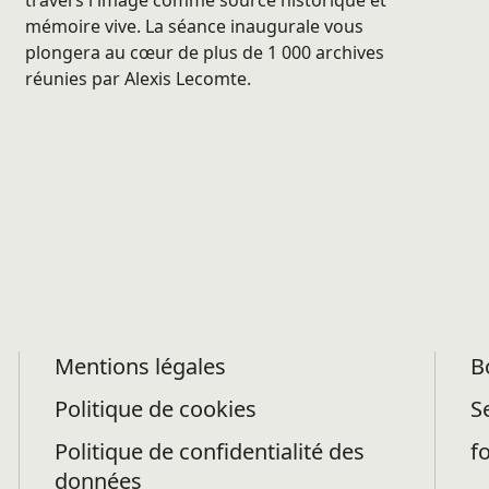
travers l'image comme source historique et
mémoire vive. La séance inaugurale vous
plongera au cœur de plus de 1 000 archives
réunies par Alexis Lecomte.
Mentions légales
B
Politique de cookies
S
Politique de confidentialité des
f
données