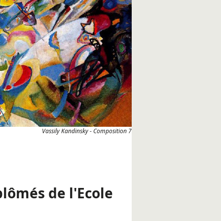
Vassily Kandinsky - Composition 7
plômés de l'Ecole