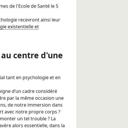
mes de l'Ecole de Santé le 5
hologie recevront ainsi leur
e existentielle et
 au centre d'une
al tant en psychologie et en
igne d’un cadre considéré
dre par la même occasion une
ons, de notre immersion dans
rt avec notre propre corps ?
onter un tel trouble ? La
vère alors essentielle, dans la