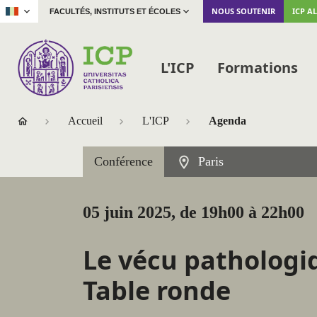
|
NOUS SOUTENIR
ICP A
FACULTÉS, INSTITUTS ET ÉCOLES
L'ICP
Formations
Accueil
L'ICP
Agenda
Conférence
Paris
05 juin 2025, de 19h00 à 22h00
Le vécu pathologi
Table ronde