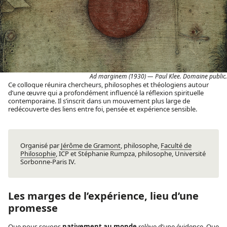
Ad marginem (1930) — Paul Klee. Domaine public.
Ce colloque réunira chercheurs, philosophes et théologiens autour
d’une œuvre qui a profondément influencé la réflexion spirituelle
contemporaine. Il s’inscrit dans un mouvement plus large de
redécouverte des liens entre foi, pensée et expérience sensible.
Organisé par
Jérôme de Gramont
, philosophe,
Faculté de
Philosophie
, ICP et Stéphanie Rumpza, philosophe, Université
Sorbonne-Paris IV.
Les marges de l’expérience, lieu d’une
promesse
Que nous soyons
nativement au monde
relève d’une évidence. Que