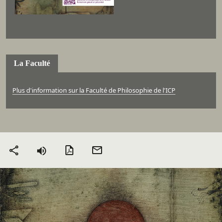
La Faculté
Plus d'information sur la Faculté de Philosophie de l'ICP
Version PDF
Envoyer
Partager
par mail