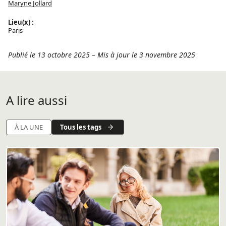
Maryne Jollard
Lieu(x) :
Paris
Publié le 13 octobre 2025
–
Mis à jour le 3 novembre 2025
A lire aussi
Tous les tags
À LA UNE