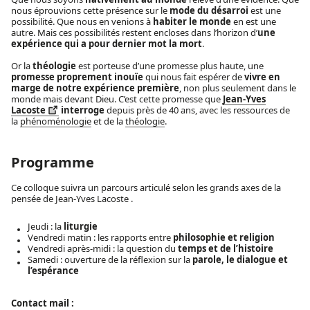
nous éprouvions cette présence sur le
mode du désarroi
est une
possibilité. Que nous en venions à
habiter le monde
en est une
autre. Mais ces possibilités restent encloses dans l’horizon d’
une
expérience qui a pour dernier mot la mort
.
Or la
théologie
est porteuse d’une promesse plus haute, une
promesse proprement inouïe
qui nous fait espérer de
vivre en
marge de notre expérience première
, non plus seulement dans le
monde mais devant Dieu. C’est cette promesse que
Jean-Yves
Lacoste
interroge
depuis près de 40 ans, avec les ressources de
la
phénoménologie
et de la
théologie
.
Programme
Ce colloque suivra un parcours articulé selon les grands axes de la
pensée de Jean-Yves Lacoste .
Jeudi : la
liturgie
Vendredi matin : les rapports entre
philosophie et religion
Vendredi après-midi : la question du
temps et de l’histoire
Samedi : ouverture de la réflexion sur la
parole, le dialogue et
l’espérance
Contact mail :