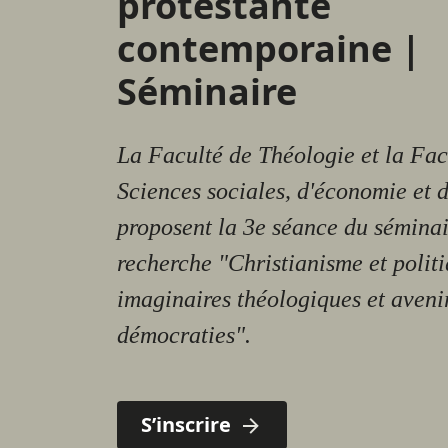
protestante
contemporaine |
Séminaire
La Faculté de Théologie et la Fac
Sciences sociales, d'économie et d
proposent la 3e séance du séminai
recherche "Christianisme et politi
imaginaires théologiques et aveni
démocraties".
S’inscrire