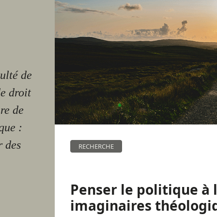
ulté de
e droit
re de
que :
r des
RECHERCHE
Penser le politique à 
imaginaires théologi