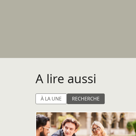
A lire aussi
À LA UNE
RECHERCHE