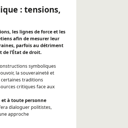
ique : tensions,
ons, les lignes de force et les
tiens afin de mesurer leur
aines, parfois au détriment
 de l’État de droit.
constructions symboliques
ouvoir, la souveraineté et
 certaines traditions
ources critiques face aux
 et à toute personne
era dialoguer politistes,
s une approche