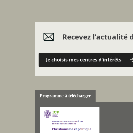
Recevez l'actualité d
Je choisis mes centres d'intérêts
Programme à télécharger