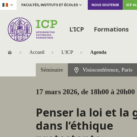
|
NOUS SOUTENIR
ICP A
FACULTÉS, INSTITUTS ET ÉCOLES
L'ICP
Formations
Accueil
L'ICP
Agenda
Séminaire
Visioconférence, Paris
17 mars 2026, de 18h00 à 20h00
Penser la loi et la
dans l’éthique