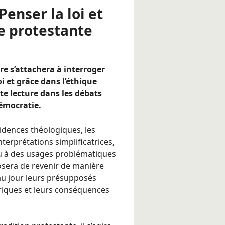
enser la loi et
ue protestante
e s’attachera à interroger
i et grâce dans l’éthique
tte lecture dans les débats
démocratie.
dences théologiques, les
interprétations simplificatrices,
u à des usages problématiques
osera de revenir de manière
 au jour leurs présupposés
riques et leurs conséquences