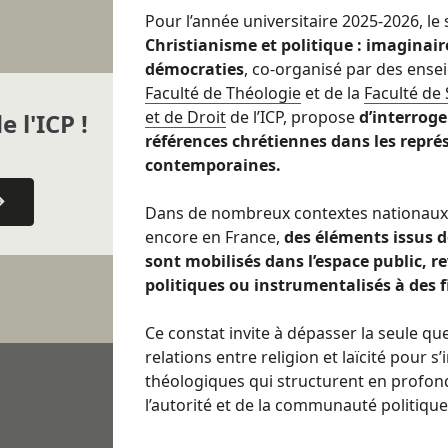
Pour l’année universitaire 2025-2026, l
Christianisme et politique : imaginair
démocraties
, co-organisé par des ense
Faculté de Théologie
et de la
Faculté de
et de Droit
de l’ICP, propose
d’interroger
e l'ICP !
références chrétiennes dans les repré
contemporaines.
Dans de nombreux contextes nationaux, 
encore en France,
des éléments issus d
sont mobilisés dans l’espace public, r
politiques ou instrumentalisés à des 
Ce constat invite à dépasser la seule que
relations entre religion et laïcité pour 
théologiques qui structurent en profond
l’autorité et de la communauté politique