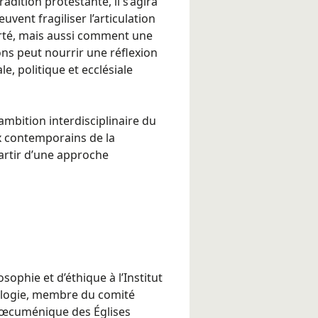
adition protestante, il s’agira
vent fragiliser l’articulation
berté, mais aussi comment une
s peut nourrir une réflexion
e, politique et ecclésiale
ambition interdisciplinaire du
x contemporains de la
partir d’une approche
sophie et d’éthique à l’Institut
ologie, membre du comité
l œcuménique des Églises