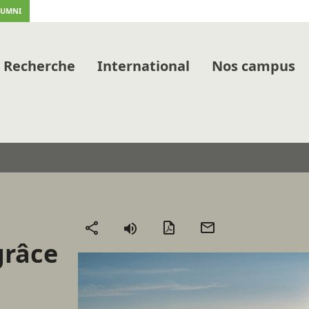
LUMNI
Recherche
International
Nos campus
Version
Envoyer
Partager
 grâce
PDF
par
mail