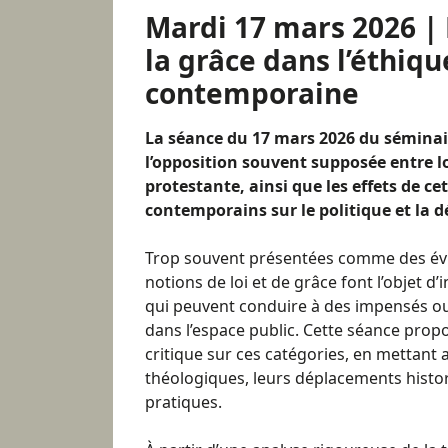
Mardi 17 mars 2026 | P
la grâce dans l’éthiq
contemporaine
La séance du 17 mars 2026 du séminair
l’opposition souvent supposée entre lo
protestante, ainsi que les effets de ce
contemporains sur le politique et la 
Trop souvent présentées comme des évi
notions de loi et de grâce font l’objet d’
qui peuvent conduire à des impensés o
dans l’espace public. Cette séance prop
critique sur ces catégories, en mettant
théologiques, leurs déplacements histo
pratiques.