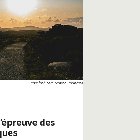
unsplash.com Matteo Paonessa
l’épreuve des
ques