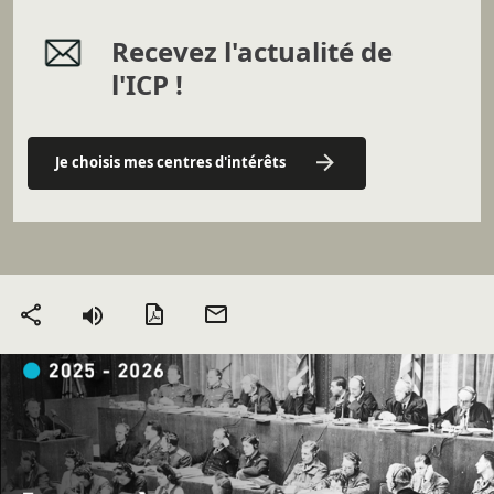
Recevez l'actualité de
l'ICP !
Je choisis mes centres d'intérêts
Version PDF
Envoyer
Partager
par mail