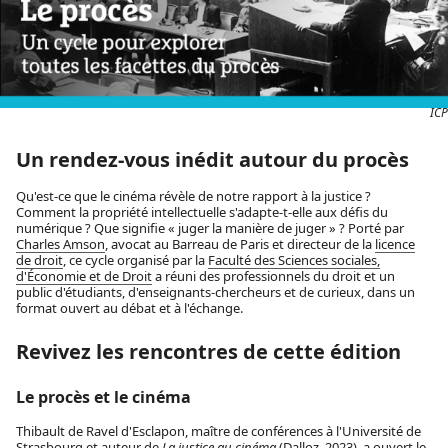
ICP
Un rendez-vous inédit autour du procès
Qu'est-ce que le cinéma révèle de notre rapport à la justice ?
Comment la propriété intellectuelle s'adapte-t-elle aux défis du
numérique ? Que signifie « juger la manière de juger » ? Porté par
Charles Amson
, avocat au Barreau de Paris et directeur de la
licence
de droit
, ce cycle organisé par la
Faculté des Sciences sociales,
d'Économie et de Droit
a réuni des professionnels du droit et un
public d'étudiants, d'enseignants-chercheurs et de curieux, dans un
format ouvert au débat et à l'échange.
Revivez les rencontres de cette édition
Le procès et le cinéma
Thibault de Ravel d'Esclapon, maître de conférences à l'Université de
Strasbourg et auteur de
La justice au cinéma
(Dalloz, 2023), a ouvert le