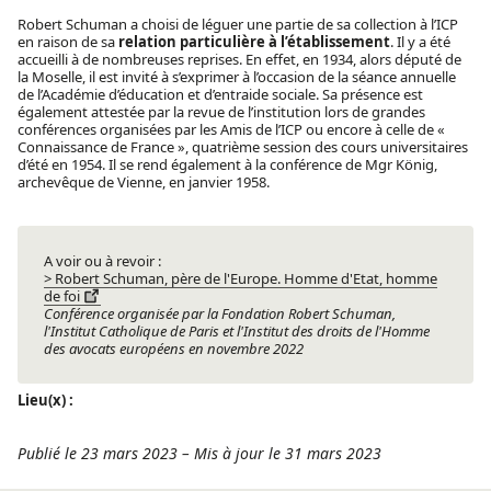
Robert Schuman a choisi de léguer une partie de sa collection à l’ICP
en raison de sa
relation particulière à l’établissement
. Il y a été
accueilli à de nombreuses reprises. En effet, en 1934, alors député de
la Moselle, il est invité à s’exprimer à l’occasion de la séance annuelle
de l’Académie d’éducation et d’entraide sociale. Sa présence est
également attestée par la revue de l’institution lors de grandes
conférences organisées par les Amis de l’ICP ou encore à celle de «
Connaissance de France », quatrième session des cours universitaires
d’été en 1954. Il se rend également à la conférence de Mgr König,
archevêque de Vienne, en janvier 1958.
A voir ou à revoir :
> Robert Schuman, père de l'Europe. Homme d'Etat, homme
de foi
Conférence organisée par la Fondation Robert Schuman,
l'Institut Catholique de Paris et l'Institut des droits de l'Homme
des avocats européens en novembre 2022
Lieu(x) :
Publié le 23 mars 2023
–
Mis à jour le 31 mars 2023