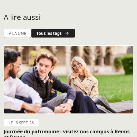
A lire aussi
Tous les tags
À LA UNE
LE 19 SEPT. 26
Journée du patrimoine : visitez nos campus à Reims