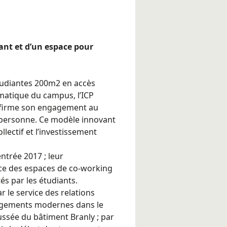
iant et d’un espace pour
étudiantes 200m2 en accès
ématique du campus, l’ICP
onfirme son engagement au
 personne. Ce modèle innovant
llectif et l’investissement
ntrée 2017 ; leur
ce des espaces de co-working
tés par les étudiants.
r le service des relations
nagements modernes dans le
ussée du bâtiment Branly ; par