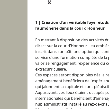
1 | Création d’un véritable foyer étud
l’aumônerie dans la cour d’Honneur
En mettant à disposition des activités 
direct sur la cour d’Honneur, lieu embl
inscrit dans son bâti une option qui c
service d’une formation complète de la
valorise l’engagement, l’expérience du co
extracurriculaire.
Ces espaces seront disponibles dès la re
aménagement bénéficiera de l’expérien
qui jalonnent la capitale et sont plébisci
Auparavant, ces lieux étaient occupés pa
internationales qui bénéficient d’amé
hub administratif installé au rez-de-cha