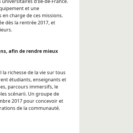
universitaires d’Île-de-France.
’équipement et une
s en charge de ces missions.
 dès la rentrée 2017, et
ieurs.
ns, afin de rendre mieux
la richesse de la vie sur tous
irent étudiants, enseignants et
les, parcours immersifs, le
es scénarii. Un groupe de
tembre 2017 pour concevoir et
irations de la communauté.