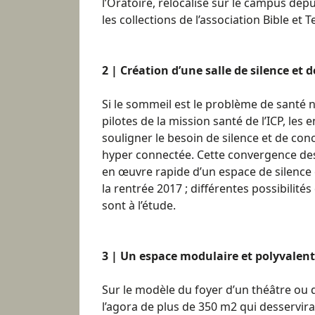
l’Oratoire, relocalisé sur le campus depu
les collections de l’association Bible et 
2 | Création d’une salle de silence et 
Si le sommeil est le problème de santé 
pilotes de la mission santé de l’ICP, les
souligner le besoin de silence et de co
hyper connectée. Cette convergence des
en œuvre rapide d’un espace de silence et
la rentrée 2017 ; différentes possibilit
sont à l’étude.
3 | Un espace modulaire et polyvalent
Sur le modèle du foyer d’un théâtre ou 
l’agora de plus de 350 m2 qui desservir