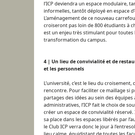
l’ICP deviendra un espace modulaire, ta
informelles, tantôt déployé en espace d
L’aménagement de ce nouveau carrefour d
croiseront pas loin de 800 étudiants à
est un enjeu très stimulant pour toutes
transformation du campus.
4 | Un lieu de convivialité et de rest
et les personnels
L’université, c’est le lieu du croisement,
rencontre. Pour faciliter ce maillage si p
partages des idées au sein des équipes
administratives, l’ICP fait le choix de so
créer un espace de convivialité réservé.
sa place dans les espaces libérés par l’
le Club ICP verra donc le jour à l’entres
lieu calme, équidistant de toutes les fac