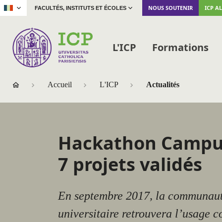
|
NOUS SOUTENIR
ICP A
FACULTÉS, INSTITUTS ET ÉCOLES
L'ICP
Formations
Accueil
L'ICP
Actualités
Hackathon Campus
7 projets validés
En septembre 2017, la communau
universitaire retrouvera l’usage c