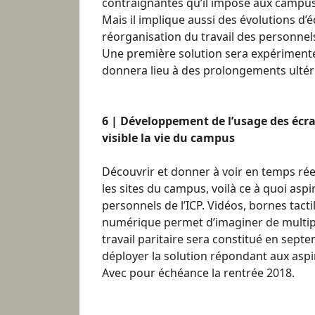
contraignantes qu’il impose aux campus 
Mais il implique aussi des évolutions d
réorganisation du travail des personnel
Une première solution sera expérimentée
donnera lieu à des prolongements ultér
6 | Développement de l’usage des écra
visible la vie du campus
Découvrir et donner à voir en temps réel 
les sites du campus, voilà ce à quoi asp
personnels de l’ICP. Vidéos, bornes tacti
numérique permet d’imaginer de multipl
travail paritaire sera constitué en sep
déployer la solution répondant aux asp
Avec pour échéance la rentrée 2018.