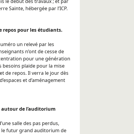
is le début des travaux ; et par
Terre Sainte, hébergée par l’ICP.
de repos pour les étudiants.
numéro un relevé par les
 enseignants n’ont de cesse de
ncentration pour une génération
 besoins plaide pour la mise
 de repos. Il verra le jour dès
és d’espaces et d’aménagement
 autour de l’auditorium
d’une salle des pas perdus,
a le futur grand auditorium de