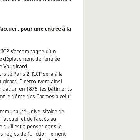
l’accueil, pour une entrée à la
l’ICP s’accompagne d’un
le déplacement de l’entrée
de Vaugirard.
sité Paris 2, l’ICP sera à la
ugirard. Il retrouvera ainsi
fondation en 1875, les bâtiments
ent le dôme des Carmes à celui
ommunauté universitaire de
’accueil et de l’accès au
 qu’il est à penser dans le
des règles de fonctionnement