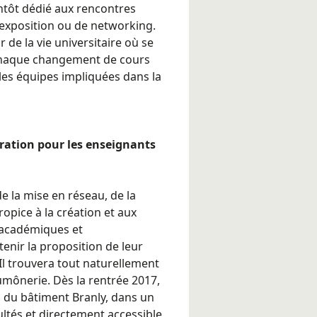
ntôt dédié aux rencontres
’exposition ou de networking.
e la vie universitaire où se
 chaque changement de cours
 les équipes impliquées dans la
auration pour les enseignants
 de la mise en réseau, de la
ropice à la création et aux
 académiques et
utenir la proposition de leur
 Il trouvera tout naturellement
aumônerie. Dès la rentrée 2017,
ol du bâtiment Branly, dans un
ultés et directement accessible