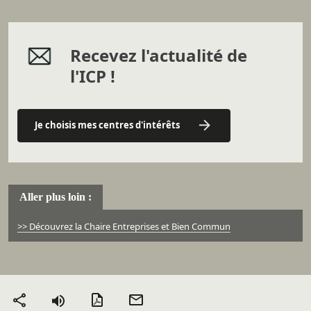
Recevez l'actualité de
l'ICP !
Je choisis mes centres d'intérêts
Aller plus loin :
>> Découvrez la Chaire Entreprises et Bien Commun
Version PDF
Envoyer
Partager
par mail