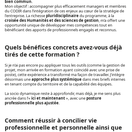
bien commun
.
Mon objectif : accompagner plus efficacement managers et membres
du CODIR dans l’intégration de ces enjeux au cœur de la stratégie de
l'entreprise. La richesse
pluridisciplinaire
du programme, à la
croisée des Humanités et des sciences de gestion
, m’a offert une
opportunité unique de développer mes compétences tout en
bénéficiant des apports de professionnels engagés et reconnus.
Quels bénéfices concrets avez-vous déjà
tirés de cette formation ?
Si je n’ai pas encore pu appliquer tous les outils (comme la gestion de
projet, mon arrivée en formation ayant coïncidé avec une prise de
poste), cette expérience a transformé ma façon de travailler. J’intègre
désormais une
approche plus systémique
dans mes briefs internes
en tenant compte du territoire et de la capabilité des équipes.
La socio dynamique reste à approfondir, mais déjà, je me sens plus
ancrée dans l’«
ici et maintenant
», avec une
posture
professionnelle plus ajustée
.
Comment réussir à concilier vie
professionnelle et personnelle ainsi que