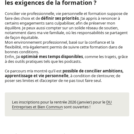
les exigences de la formation ?
Concilier vie professionnelle, vie personnelle et formation suppose de
faire des choix et de
définir ses priorités
. J’ai appris à renoncer à
certains engagements sans culpabiliser, afin de préserver mon
équilibre. Je peux aussi compter sur un solide réseau de soutien,
notamment dans ma vie familiale, où les responsabilités se partagent
de façon équitable.
Mon environnement professionnel, basé sur la confiance et la
flexibilité, m’a également permis de suivre cette formation dans de
bonnes conditions.
Enfin, j’ai
optimisé mes temps disponibles
, comme les trajets, grâce
à des outils pratiques tels que les podcasts.
Ce parcours m’a montré qu’il est
possible de concilier ambitions,
apprentissage et vie personnelle
, à condition de s’entourer, de
poser ses limites et d’accepter de ne pas tout faire seul.
Les inscriptions pour la rentrée 2026 (janvier) pour le
DU
Entreprises et Bien Commun
sont ouvertes !