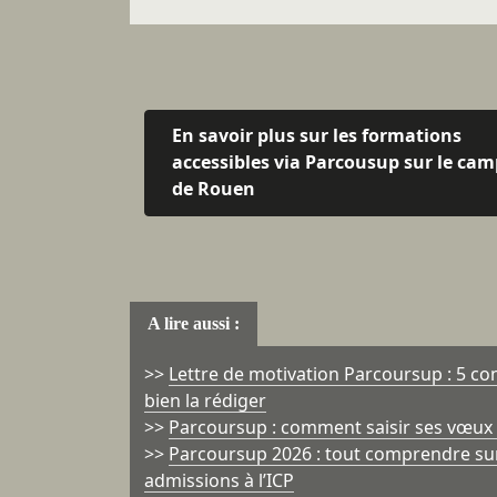
En savoir plus sur les formations
accessibles via Parcousup sur le ca
de Rouen
A lire aussi :
>>
Lettre de motivation Parcoursup : 5 co
bien la rédiger
>>
Parcoursup : comment saisir ses vœux p
>>
Parcoursup 2026 : tout comprendre sur
admissions à l’ICP