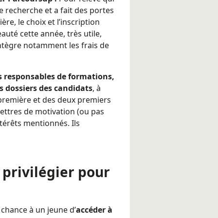
recherche et a fait des portes
e, le choix et l’inscription
uté cette année, très utile,
ntègre notamment les frais de
s responsables de formations,
s dossiers des candidats
, à
 première et des deux premiers
lettres de motivation (ou pas
ntérêts mentionnés. Ils
 privilégier pour
 chance à un jeune d’
accéder à