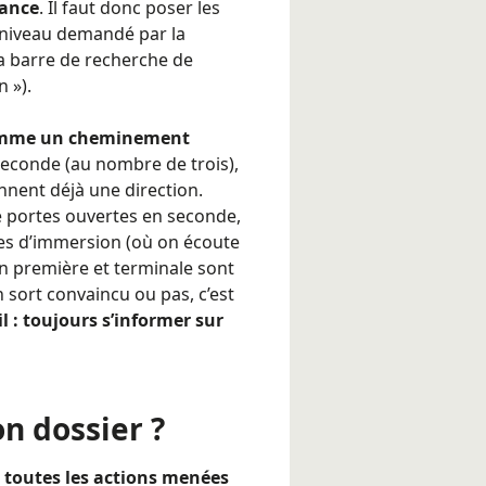
rance
. Il faut donc poser les
e niveau demandé par la
la barre de recherche de
 »).
 comme un cheminement
a seconde (au nombre de trois),
nnent déjà une direction.
e portes ouvertes en seconde,
ées d’immersion (où on écoute
en première et terminale sont
 sort convaincu ou pas, c’est
l : toujours s’informer sur
n dossier ?
 toutes les actions menées