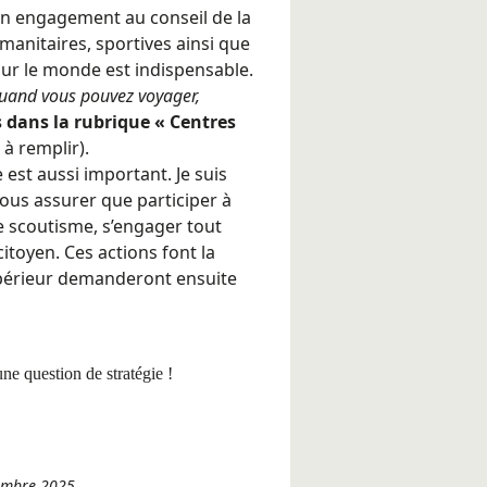
n engagement au conseil de la
umanitaires, sportives ainsi que
sur le monde est indispensable.
uand vous pouvez voyager,
és dans la rubrique « Centres
 à remplir).
 est aussi important. Je suis
 vous assurer que participer à
 scoutisme, s’engager tout
toyen. Ces actions font la
upérieur demanderont ensuite
ne question de stratégie !
vembre 2025