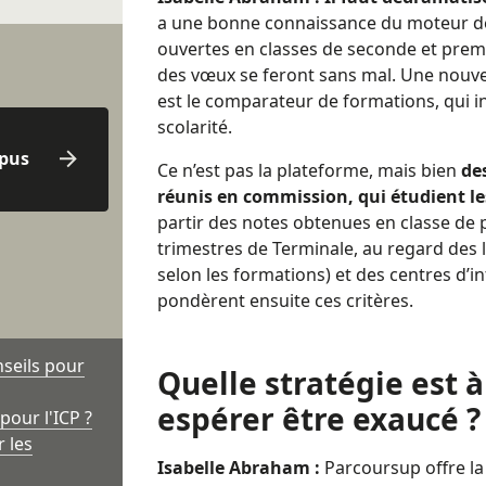
a une bonne connaissance du moteur de 
ouvertes en classes de seconde et premièr
des vœux se feront sans mal. Une nouvea
est le comparateur de formations, qui i
scolarité.
mpus
Ce n’est pas la plateforme, mais bien
de
réunis en commission, qui étudient le
partir des notes obtenues en classe de
trimestres de Terminale, au regard des 
selon les formations) et des centres d’i
pondèrent ensuite ces critères.
nseils pour
Quelle stratégie est à
espérer être exaucé ?
our l'ICP ?
 les
Isabelle Abraham :
Parcoursup offre la