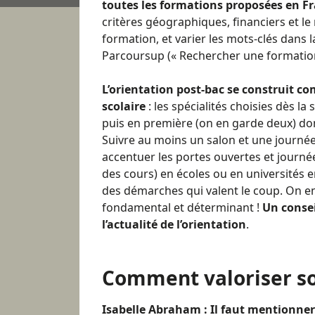
toutes les formations proposées en F
critères géographiques, financiers et l
formation, et varier les mots-clés dans 
Parcoursup (« Rechercher une formation
L’orientation post-bac se construit
scolaire
: les spécialités choisies dès l
puis en première (on en garde deux) do
Suivre au moins un salon et une journé
accentuer les portes ouvertes et journ
des cours) en écoles ou en universités 
des démarches qui valent le coup. On en
fondamental et déterminant !
Un consei
l’actualité de l’orientation
.
Comment valoriser so
Isabelle Abraham : Il faut mentionner