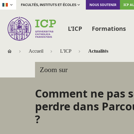
|
NOUS SOUTENIR
ICP A
FACULTÉS, INSTITUTS ET ÉCOLES
L'ICP
Formations
Accueil
L'ICP
Actualités
Zoom sur
Comment ne pas s
perdre dans Parc
?