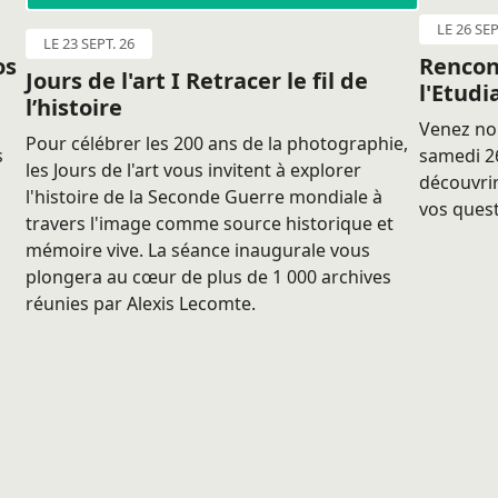
LE 26 SEP
LE 23 SEPT. 26
os
Rencon
Jours de l'art I Retracer le fil de
l'Etudi
l’histoire
Venez nou
Pour célébrer les 200 ans de la photographie,
s
samedi 26
les Jours de l'art vous invitent à explorer
découvrir
l'histoire de la Seconde Guerre mondiale à
vos quest
travers l'image comme source historique et
mémoire vive. La séance inaugurale vous
plongera au cœur de plus de 1 000 archives
réunies par Alexis Lecomte.