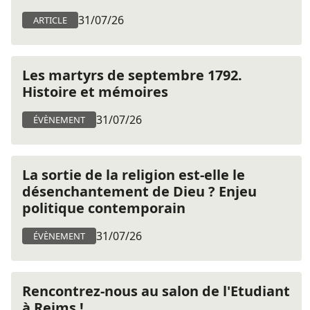
31/07/26
ARTICLE
Les martyrs de septembre 1792.
Histoire et mémoires
31/07/26
ÉVÈNEMENT
La sortie de la religion est-elle le
désenchantement de Dieu ? Enjeu
politique contemporain
31/07/26
ÉVÈNEMENT
Rencontrez-nous au salon de l'Etudiant
à Reims !