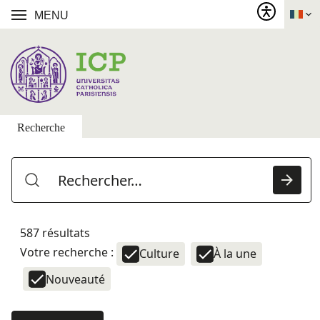
MENU
Recherche
587 résultats
Votre recherche :
Culture
À la une
Nouveauté