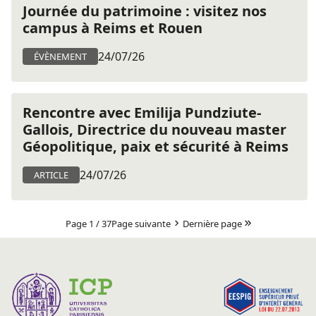
Journée du patrimoine : visitez nos
campus à Reims et Rouen
24/07/26
ÉVÈNEMENT
Rencontre avec Emilija Pundziute-
Gallois, Directrice du nouveau master
Géopolitique, paix et sécurité à Reims
24/07/26
ARTICLE
Page 1 / 37
Page suivante
Dernière page