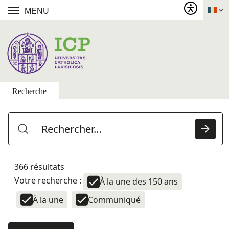
MENU
Recherche
366 résultats
Votre recherche :
À la une des 150 ans
À la une
Communiqué