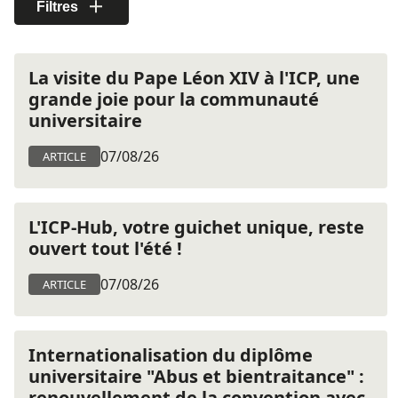
Filtres
La visite du Pape Léon XIV à l'ICP, une
grande joie pour la communauté
universitaire
07/08/26
ARTICLE
L'ICP-Hub, votre guichet unique, reste
ouvert tout l'été !
07/08/26
ARTICLE
Internationalisation du diplôme
universitaire "Abus et bientraitance" :
renouvellement de la convention avec