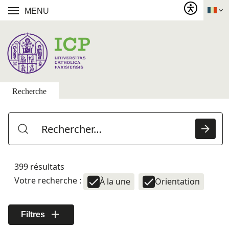
MENU
Recherche
399 résultats
Votre recherche :
À la une
Orientation
Filtres