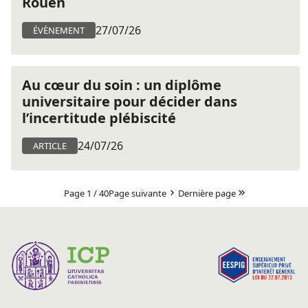
Rouen
27/07/26
ÉVÈNEMENT
Au cœur du soin : un diplôme
universitaire pour décider dans
l’incertitude plébiscité
24/07/26
ARTICLE
Page 1 / 40
Page suivante
Dernière page