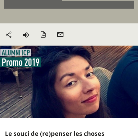
Version PDF
Envoyer
Partager
par mail
Le souci de (re)penser les choses