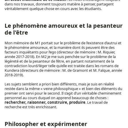
dans nos travaux, donnent toujours matière à penser, partagent
véritablement quelque chose en cours avec les étudiants.
Le phénomène amoureux et la pesanteur
de l'être
Mon mémoire de M1 portait sur le problème de l’existence d’autrui et
le phénomène amoureux, et la manière dont ils peuvent être des
facteurs inquiétants pour l’ego (directeur de mémoire : M. Riquier,
année 2017-2018). En M2 je me suis penchée sur le problème de la
légèreté et de la pesanteur de l’être, en partant notamment de la
contradiction lourd/léger telle qu’elle est traitée dans les romans de
Kundera (directeurs de mémoire : M. de Gramont et M. Falque, année
2018-2019).
Les sujets semblent a priori bien différents, mais je suis en réalité
restée dans la même « veine philosophique » et bien des éléments du
premier ont servi pour le second. Il s’agit d’un véritable cheminement
personnel au cours duquel on apprend beaucoup de choses :
rechercher, raisonner, construire, produire
. Le travail de
recherche est très enrichissant.
Philosopher et expérimenter