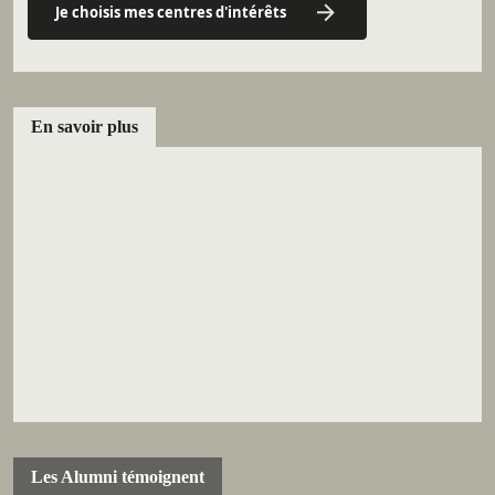
Je choisis mes centres d'intérêts
En savoir plus
Les Alumni témoignent