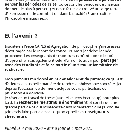
penser les périodes de crise
(ou ce sont les périodes de crise qui
donnent le plus à penser...) et de ce fait elle a trouvé un large terrain
d’expression et de contribution dans l'actualité (France culture,
Philosophie magasine...).
Et l'avenir ?
Inscrite en Prépa CAPES et Agrégation de philosophie, j'ai été assez
découragée par le report des concours. Mais j'anticipe l'année
prochaine. Les enseignants de mon cursus m’ont donné le goût
d’apprendre mais également celui d’à mon tour, un jour,
partager
avec des étudiants
et
faire partie d’un tissu universitaire de
recherche
.
Mon parcours m’a donné envie d’enseigner et de partager, ce qui est
d’ailleurs la plus belle manière de rendre la philosophie concrète. J’ai
déjà eu l’occasion de donner quelques cours particuliers de
philosophie à domicile.
Je réserve un travail de thèse (auquel je tiens beaucoup) pour plus
tard. La
recherche me stimule énormément
et constitue une
grande part de ce qui m’intéresse dans l’orientation que j’ai choisie.
J’aimerais faire partie de ceux qu’on appelle les
enseignants-
chercheurs
.
Publié le 4 mai 2020
–
Mis à jour le 6 mai 2025