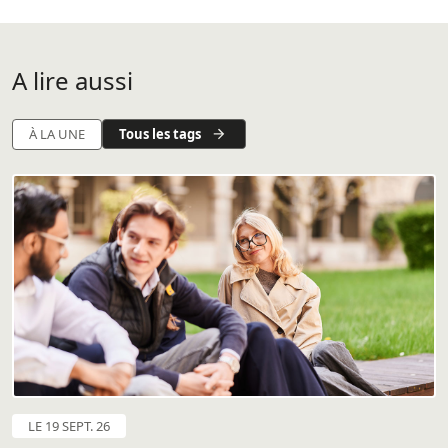
A lire aussi
Tous les tags
À LA UNE
LE 19 SEPT. 26