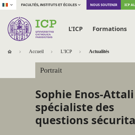
|
NOUS SOUTENIR
ICP A
FACULTÉS, INSTITUTS ET ÉCOLES
L'ICP
Formations
Accueil
L'ICP
Actualités
Portrait
Sophie Enos-Attali 
spécialiste des
questions sécurita