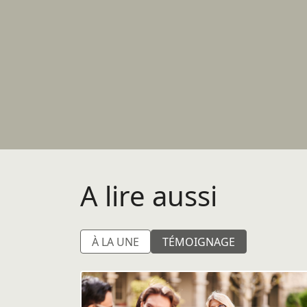
A lire aussi
À LA UNE
TÉMOIGNAGE