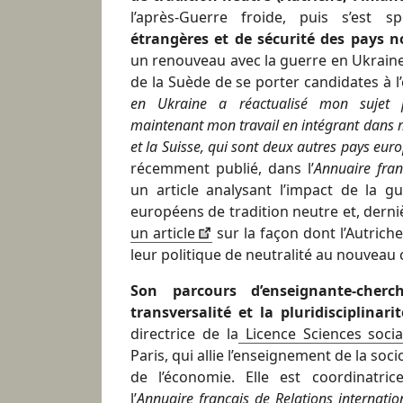
l’après-Guerre froide, puis s’est s
étrangères et de sécurité des pays n
un renouveau avec la guerre en Ukraine 
de la Suède de se porter candidates à l
en Ukraine a réactualisé mon sujet pr
maintenant mon travail en intégrant dans 
et la Suisse, qui sont deux autres pays euro
récemment publié, dans l’
Annuaire fran
un article analysant l’impact de la g
européens de tradition neutre et, dern
un article
sur la façon dont l’Autriche
leur politique de neutralité au nouveau 
Son parcours d’enseignante-che
transversalité et la pluridisciplinarit
directrice de la
Licence Sciences socia
Paris, qui allie l’enseignement de la soci
de l’économie. Elle est coordinatric
l’
Annuaire français de Relations internatio