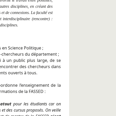
orise le travail entre politistes,
utres disciplines, en créant des
 et de connexions. La faculté est
t interdisciplinaire (rencontre) :
 disciplines.
 en Science Politique ;
ts-chercheurs du département ;
 à un public plus large, de se
e rencontrer des chercheurs dans
nts ouverts à tous.
oordonne l’enseignement de la
ormations de la FASSED :
 atout
pour les étudiants car on
s et des cursus proposés. On veille