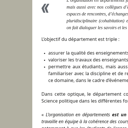
L’organisation en départements fav
mais aussi avec nos collègues d’a
espaces de rencontres, d’échanges
pluridisciplinaire (cohabitation) e
on fait dialoguer les savoirs et les
L’objectif du département est triple :
assurer la qualité des enseignements
valoriser les travaux des enseignan
permettre aux étudiants, mais aussi
familiariser avec la discipline et d
ce domaine, dans le cadre d’événeme
Dans cette optique, le département c
Science politique dans les différentes f
«
L’organisation en départements
est un
travaille en équipe à la cohérence des cour