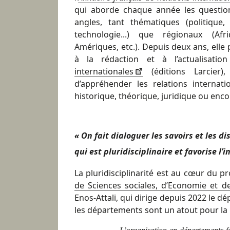
qui aborde chaque année les question
angles, tant thématiques (politique, 
technologie...) que régionaux (Afri
Amériques, etc.). Depuis deux ans, elle 
à la rédaction et à l’actualisati
internationales
(éditions Larcier)
d’appréhender les relations internat
historique, théorique, juridique ou enco
« On fait dialoguer les savoirs et les di
qui est pluridisciplinaire et favorise l’i
La pluridisciplinarité est au cœur du 
de Sciences sociales, d’Economie et d
Enos-Attali, qui dirige depuis 2022 le d
les départements sont un atout pour la F