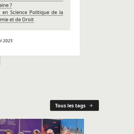
aine ?
 en Science Politique de la
mie et de Droit
ai 2025
Tous les tags