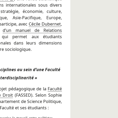
s internationales sous divers
stratégie, économie, culture,
que, Asie-Pacifique, Europe,
participe, avec
Cécile Dubernet
,
on
d’un manuel de Relations
, qui permet aux étudiants
ionales dans leurs dimensions
re sociologique.
sciplines au sein d’une Faculté
nterdisciplinarité »
projet pédagogique de la
Faculté
e Droit
(FASSED). Selon Sophie
épartement de Science Politique,
aculté et ses étudiants :