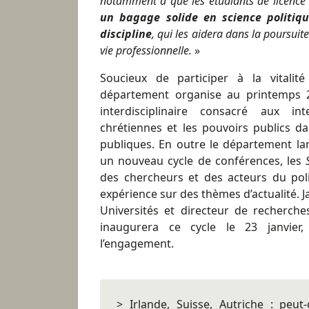
notamment à que les étudiants de licence
un bagage solide en science politiqu
discipline
, qui les aidera dans la poursui
vie professionnelle.
»
Soucieux de participer à la vitalité
département organise au printemps 20
interdisciplinaire consacré aux in
chrétiennes et les pouvoirs publics da
publiques. En outre le département lan
un nouveau cycle de conférences, les
S
des chercheurs et des acteurs du poli
expérience sur des thèmes d’actualité. 
Universités et directeur de recherche
inaugurera ce cycle le 23 janvier
l’engagement.
> Irlande, Suisse, Autriche : peu