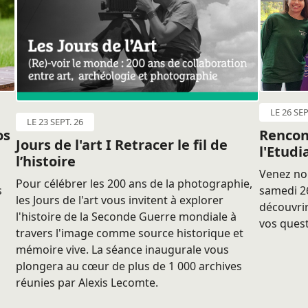
LE 26 SEP
LE 23 SEPT. 26
os
Rencon
Jours de l'art I Retracer le fil de
l'Etudi
l’histoire
Venez nou
Pour célébrer les 200 ans de la photographie,
s
samedi 26
les Jours de l'art vous invitent à explorer
découvrir
l'histoire de la Seconde Guerre mondiale à
vos quest
travers l'image comme source historique et
mémoire vive. La séance inaugurale vous
plongera au cœur de plus de 1 000 archives
réunies par Alexis Lecomte.