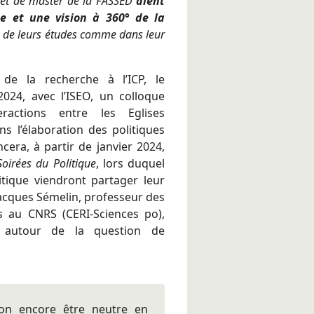
 et de master de la FASSED
aient
e et une vision à 360° de la
te de leurs études comme dans leur
 de la recherche à l’ICP, le
24, avec l’ISEO, un colloque
teractions entre les Eglises
ns l’élaboration des politiques
cera, à partir de janvier 2024,
oirées du Politique
, lors duquel
tique viendront partager leur
Jacques Sémelin, professeur des
s au CNRS (CERI-Sciences po),
, autour de la question de
t-on encore être neutre en