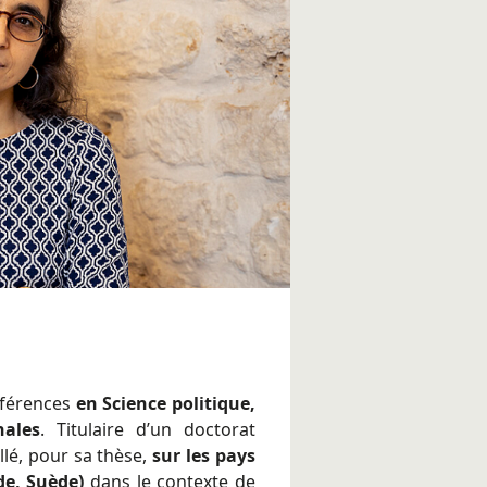
nférences
en Science politique,
nales
. Titulaire d’un doctorat
llé, pour sa thèse,
sur les pays
nde, Suède)
dans le contexte de