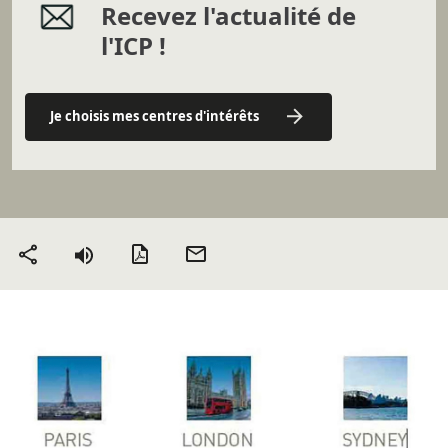
Recevez l'actualité de
l'ICP !
Je choisis mes centres d'intérêts
Version PDF
Envoyer
Partager
par mail