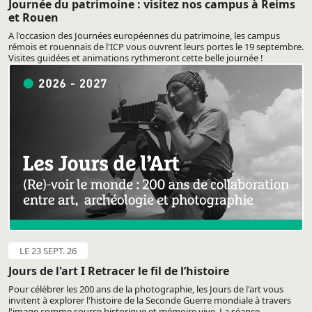
Journée du patrimoine : visitez nos campus à Reims
et Rouen
A l'occasion des Journées européennes du patrimoine, les campus
rémois et rouennais de l'ICP vous ouvrent leurs portes le 19 septembre.
Visites guidées et animations rythmeront cette belle journée !
LE 23 SEPT. 26
Jours de l'art I Retracer le fil de l’histoire
Pour célébrer les 200 ans de la photographie, les Jours de l'art vous
invitent à explorer l'histoire de la Seconde Guerre mondiale à travers
l'image comme source historique et mémoire vive. La séance