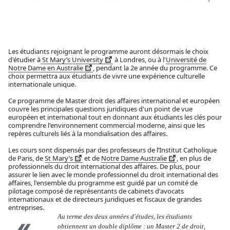
Les étudiants rejoignant le programme auront désormais le choix
d'étudier à
St Mary’s University
à Londres, ou à l'
Université de
Notre Dame en Australie
, pendant la 2e année du programme. Ce
choix permettra aux étudiants de vivre une expérience culturelle
internationale unique.
Ce programme de
Master droit des affaires international et européen
couvre les principales questions juridiques d'un point de vue
européen et international tout en donnant aux étudiants les clés pour
comprendre l'environnement commercial moderne, ainsi que les
repères culturels liés à la mondialisation des affaires.
Les cours sont dispensés par des professeurs de l’Institut Catholique
de Paris, de
St Mary’s
et de
Notre Dame Australie
, en plus de
professionnels du droit international des affaires. De plus, pour
assurer le lien avec le monde professionnel du droit international des
affaires, l'ensemble du programme est guidé par un comité de
pilotage composé de représentants de cabinets d'avocats
internationaux et de directeurs juridiques et fiscaux de grandes
entreprises.
Au terme des deux années d'études, les étudiants
obtiennent un double diplôme : un Master 2 de droit,