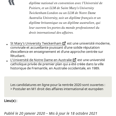
diplôme national en convention avec l'Université de
Poitiers, et un LLM de Saint Mary's University
Twickenham London ou un LLM de Notre Dame
Australia University, soit un diplôme français et un
diplôme britannique ou un diplôme australien, qui
leur ouvrent les portes du monde professionnel du
droit international des affaires.
St Mary’s University Twickenham
est une université moderne,
conviviale et accueillante jouissant d’une solide réputation
d’excellence en enseignement et d’une approche centrée sur
l’étudiant.
L'Université de Notre Dame en Australie
est une université
catholique privée de premier plan qui a été créée dans la ville
historique de Fremantle, en Australie occidentale, en 1989.
Les candidatures en ligne pour la rentrée 2020 sont ouvertes :
> Postuler en M1 droit des affaires international et européen
Lieu(x) :
Publié le 20 janvier 2020
–
Mis à jour le 18 octobre 2021