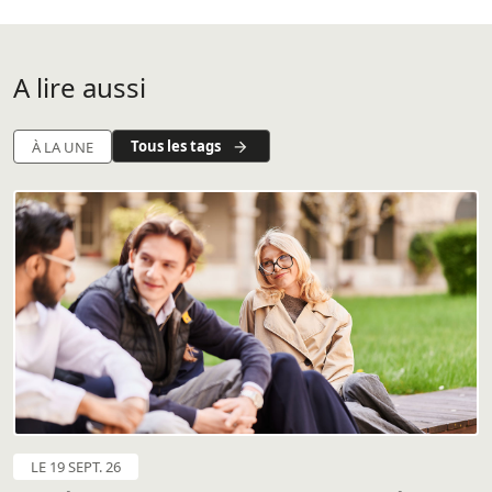
A lire aussi
Tous les tags
À LA UNE
LE 19 SEPT. 26