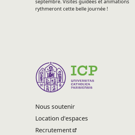
septembre. Visites guidées et animations
rythmeront cette belle journée !
Nous soutenir
Location d'espaces
Recrutement