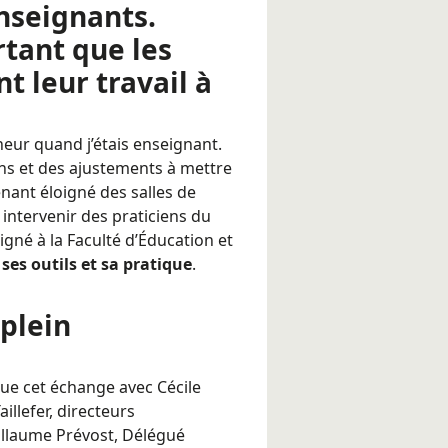
nseignants.
tant que les
t leur travail à
eur quand j’étais enseignant.
ns et des ajustements à mettre
enant éloigné des salles de
 intervenir des praticiens du
eigné à la Faculté d’Éducation et
 ses outils et sa pratique
.
plein
ue cet échange avec Cécile
llefer, directeurs
uillaume Prévost, Délégué