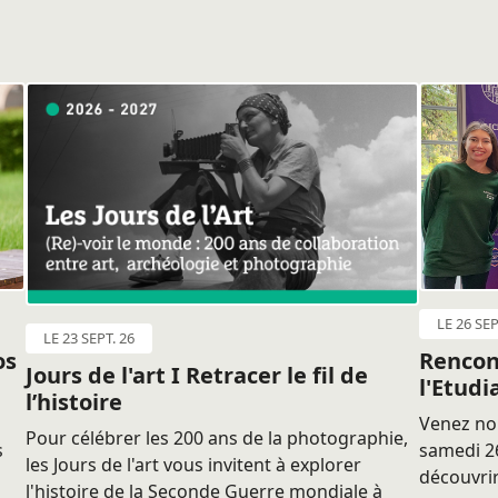
LE 26 SEP
LE 23 SEPT. 26
os
Rencon
Jours de l'art I Retracer le fil de
l'Etudi
l’histoire
Venez nou
Pour célébrer les 200 ans de la photographie,
s
samedi 26
les Jours de l'art vous invitent à explorer
découvrir
l'histoire de la Seconde Guerre mondiale à