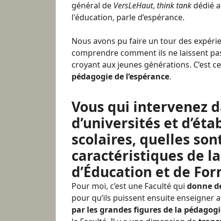
général de
VersLeHaut
,
think tank
dédié a
l'éducation, parle d’espérance.
Nous avons pu faire un tour des expéri
comprendre comment ils ne laissent pas 
croyant aux jeunes générations. C’est 
pédagogie de l’espérance
.
Vous qui intervenez 
d’universités et d’ét
scolaires, quelles son
caractéristiques de la
d’Éducation et de For
Pour moi, c’est une Faculté qui
donne de
pour qu’ils puissent ensuite enseigner 
par les grandes figures de la pédagog