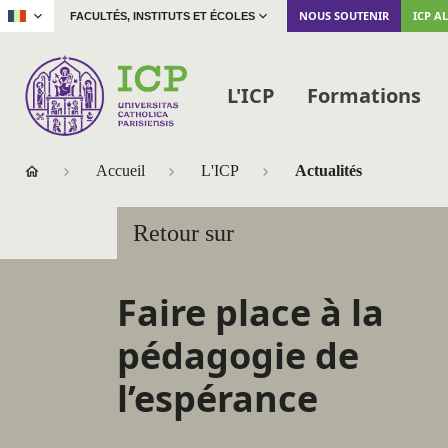
|
NOUS SOUTENIR
ICP A
FACULTÉS, INSTITUTS ET ÉCOLES
L'ICP
Formations
Accueil
L'ICP
Actualités
Retour sur
Faire place à la
pédagogie de
l’espérance