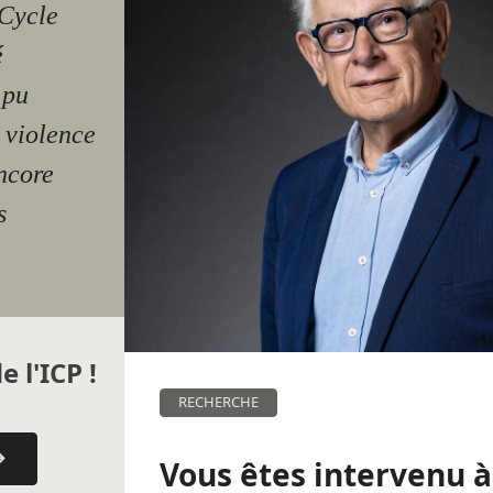
 Cycle
é
 pu
 violence
ncore
s
e l'ICP !
RECHERCHE
Vous êtes intervenu à