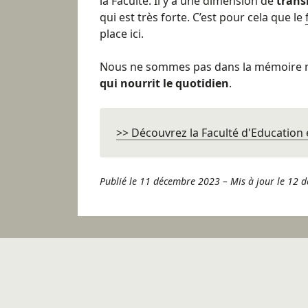
la Faculté. Il y a une dimension de
trans
qui est très forte. C’est pour cela que le
place ici.
Nous ne sommes pas dans la mémoire 
qui nourrit le quotidien
.
>> Découvrez la Faculté d'Education
Publié le 11 décembre 2023
–
Mis à jour le 12