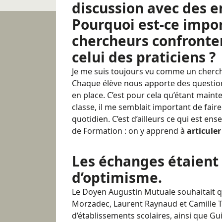
discussion avec des e
Pourquoi est-ce impor
chercheurs confronten
celui des praticiens ?
Je me suis toujours vu comme un cherch
Chaque élève nous apporte des questio
en place. C’est pour cela qu’étant maint
classe, il me semblait important de faire
quotidien. C’est d’ailleurs ce qui est ens
de Formation : on y apprend à
articuler
Les échanges étaient 
d’optimisme.
Le Doyen Augustin Mutuale souhaitait q
Morzadec, Laurent Raynaud et Camille Tai
d’établissements scolaires, ainsi que G