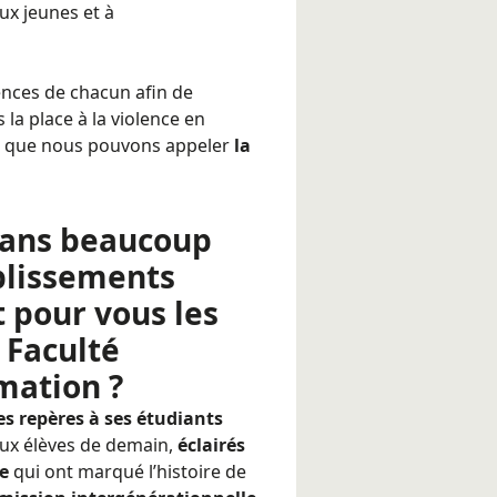
ux jeunes et à
ences de chacun afin de
la place à la violence en
ce que nous pouvons appeler
la
dans beaucoup
ablissements
t pour vous les
 Faculté
mation ?
s repères à ses étudiants
aux élèves de demain,
éclairés
ie
qui ont marqué l’histoire de