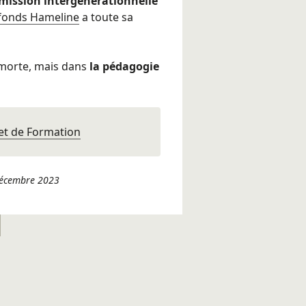
mission intergénérationnelle
fonds Hameline
a toute sa
morte, mais dans
la pédagogie
 et de Formation
 décembre 2023