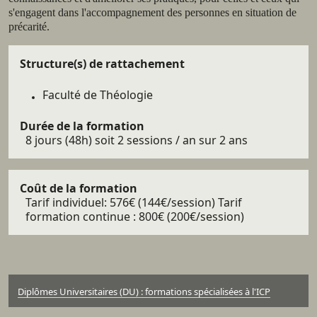
s'engagent dans l'accompagnement des personnes en situation de
précarité.
Détails
Structure(s) de rattachement
Faculté de Théologie
Durée de la formation
8 jours (48h) soit 2 sessions / an sur 2 ans
Coût de la formation
Tarif individuel: 576€ (144€/session) Tarif
formation continue : 800€ (200€/session)
Diplômes Universitaires (DU) : formations spécialisées à l'ICP