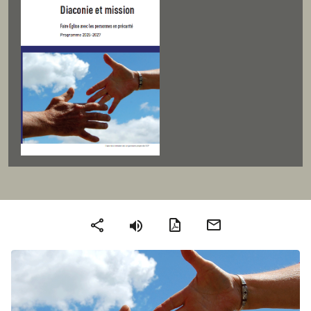
Version PDF
Envoyer par mail
Partager