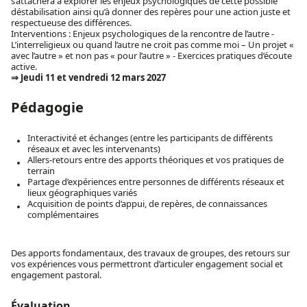
s’attachera à explorer les enjeux psychologiques de cette possible
déstabilisation ainsi qu’à donner des repères pour une action juste et
respectueuse des différences.
Interventions : Enjeux psychologiques de la rencontre de l’autre -
L’interreligieux ou quand l’autre ne croit pas comme moi – Un projet «
avec l’autre » et non pas « pour l’autre » - Exercices pratiques d’écoute
active.
⇒ Jeudi 11 et vendredi 12 mars 2027
Pédagogie
Interactivité et échanges (entre les participants de différents
réseaux et avec les intervenants)
Allers-retours entre des apports théoriques et vos pratiques de
terrain
Partage d’expériences entre personnes de différents réseaux et
lieux géographiques variés
Acquisition de points d’appui, de repères, de connaissances
complémentaires
Des apports fondamentaux, des travaux de groupes, des retours sur
vos expériences vous permettront d’articuler engagement social et
engagement pastoral.
Évaluation