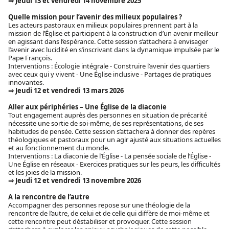
⇒ Jeudi 13 et vendredi 14 novembre 2025
Quelle mission pour l’avenir des milieux populaires ?
Les acteurs pastoraux en milieux populaires prennent part à la
mission de l’Église et participent à la construction d’un avenir meilleur
en agissant dans l’espérance. Cette session s’attachera à envisager
l’avenir avec lucidité en s’inscrivant dans la dynamique impulsée par le
Pape François.
Interventions : Écologie intégrale - Construire l’avenir des quartiers
avec ceux qui y vivent - Une Église inclusive - Partages de pratiques
innovantes.
⇒ Jeudi 12 et vendredi 13 mars 2026
Aller aux périphéries – Une Église de la diaconie
Tout engagement auprès des personnes en situation de précarité
nécessite une sortie de soi-même, de ses représentations, de ses
habitudes de pensée. Cette session s’attachera à donner des repères
théologiques et pastoraux pour un agir ajusté aux situations actuelles
et au fonctionnement du monde.
Interventions : La diaconie de l’Église - La pensée sociale de l’Église -
Une Église en réseaux - Exercices pratiques sur les peurs, les difficultés
et les joies de la mission.
⇒ Jeudi 12 et vendredi 13 novembre 2026
A la rencontre de l’autre
Accompagner des personnes repose sur une théologie de la
rencontre de l’autre, de celui et de celle qui diffère de moi-même et
cette rencontre peut déstabiliser et provoquer. Cette session