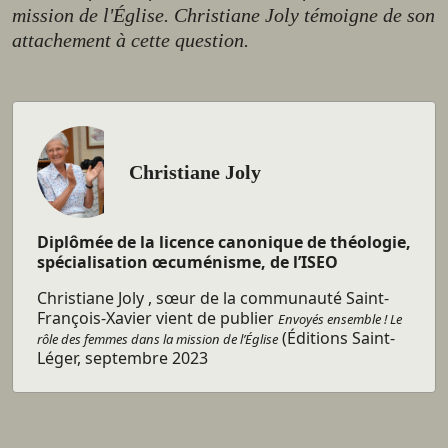
mission de l'Église. Christiane Joly témoigne de son
attachement à cette question.
Christiane Joly
Diplômée de la licence canonique de théologie,
spécialisation œcuménisme, de l’ISEO
Christiane Joly , sœur de la communauté Saint-
François-Xavier vient de publier
Envoyés ensemble ! Le
(Éditions Saint-
rôle des femmes dans la mission de l’Église
Léger, septembre 2023