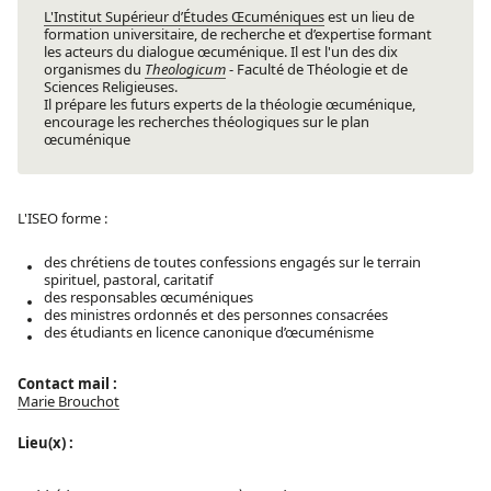
L'Institut Supérieur d’Études Œcuméniques
est un lieu de
formation universitaire, de recherche et d’expertise formant
les acteurs du dialogue œcuménique. Il est l'un des dix
organismes du
Theologicum
- Faculté de Théologie et de
Sciences Religieuses.
Il prépare les futurs experts de la théologie œcuménique,
encourage les recherches théologiques sur le plan
œcuménique
L'ISEO forme :
des chrétiens de toutes confessions engagés sur le terrain
spirituel, pastoral, caritatif
des responsables œcuméniques
des ministres ordonnés et des personnes consacrées
des étudiants en licence canonique d’œcuménisme
Contact mail :
Marie Brouchot
Lieu(x) :