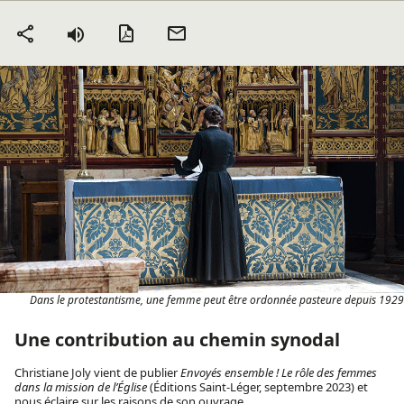
Version PDF
Envoyer
Partager
par mail
Dans le protestantisme, une femme peut être ordonnée pasteure depuis 1929
Une contribution au chemin synodal
Christiane Joly vient de publier
Envoyés ensemble ! Le rôle des femmes
dans la mission de l’Église
(Éditions Saint-Léger, septembre 2023) et
nous éclaire sur les raisons de son ouvrage.