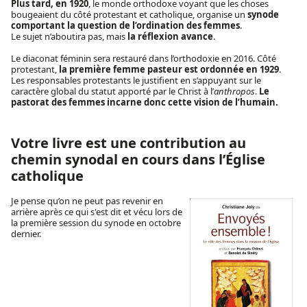
Plus tard, en 1920
, le monde orthodoxe voyant que les choses
bougeaient du côté protestant et catholique, organise un
synode
comportant la question de l’ordination des femmes
.
Le sujet n’aboutira pas, mais
la réflexion avance
.
Le diaconat féminin sera restauré dans l’orthodoxie en 2016. Côté
protestant,
la première femme pasteur est ordonnée en 1929
.
Les responsables protestants le justifient en s’appuyant sur le
caractère global du statut apporté par le Christ à l’
anthropos
.
Le
pastorat des femmes incarne donc cette vision de l’humain.
Votre livre est une contribution au
chemin synodal en cours dans l’Église
catholique
Je pense qu’on ne peut pas revenir en
arrière après ce qui s'est dit et vécu lors de
la première session du synode en octobre
dernier.