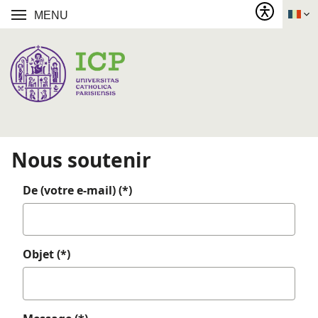
MENU
Nous soutenir
De (votre e-mail) (*)
Objet (*)