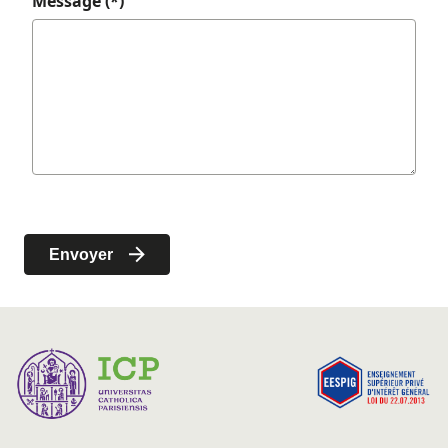
Message (*)