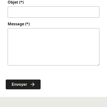
Objet (*)
Message (*)