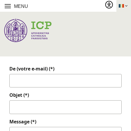
MENU
De (votre e-mail) (*)
Objet (*)
Message (*)