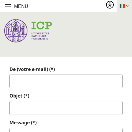
MENU
De (votre e-mail) (*)
Objet (*)
Message (*)