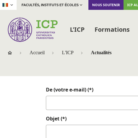
|
NOUS SOUTENIR
ICP A
FACULTÉS, INSTITUTS ET ÉCOLES
L'ICP
Formations
Accueil
L'ICP
Actualités
De (votre e-mail) (*)
Objet (*)