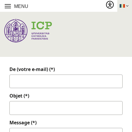
MENU
De (votre e-mail) (*)
Objet (*)
Message (*)