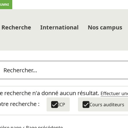
LUMNI
Recherche
International
Nos campus
e recherche n'a donné aucun résultat.
Effectuer un
tre recherche :
ICP
Cours auditeurs
ière page
Page précédente