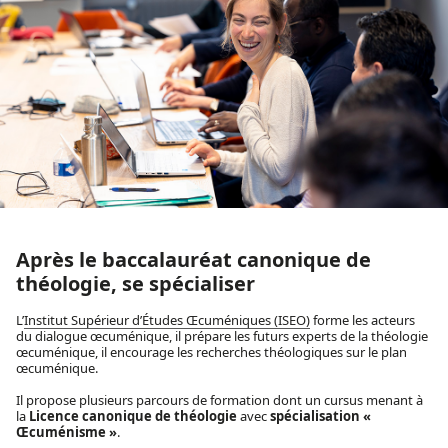
Après le baccalauréat canonique de
théologie, se spécialiser
L’
Institut Supérieur d’Études Œcuméniques (ISEO)
forme les acteurs
du dialogue œcuménique, il prépare les futurs experts de la théologie
œcuménique, il encourage les recherches théologiques sur le plan
œcuménique.
Il propose plusieurs parcours de formation dont un cursus menant à
la
Licence canonique de théologie
avec
spécialisation «
Œcuménisme »
.