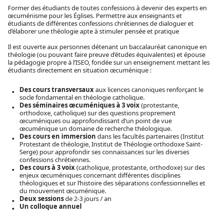
Former des étudiants de toutes confessions à devenir des experts en
œcuménisme pour les Églises. Permettre aux enseignants et
étudiants de différentes confessions chrétiennes de dialoguer et
d’élaborer une théologie apte à stimuler pensée et pratique
Il est ouverte aux personnes détenant un baccalauréat canonique en
théologie (ou pouvant faire preuve d’études équivalentes) et épouse
la pédagogie propre à l’ISEO, fondée sur un enseignement mettant les
étudiants directement en situation œcuménique :
Des cours transversaux
aux licences canoniques renforçant le
socle fondamental en théologie catholique.
Des séminaires œcuméniques à 3 voix
(protestante,
orthodoxe, catholique) sur des questions proprement
œcuméniques ou approfondissant d’un point de vue
œcuménique un domaine de recherche théologique.
Des cours en immersion
dans les facultés partenaires (Institut
Protestant de théologie, Institut de Théologie orthodoxe Saint-
Serge) pour approfondir ses connaissances sur les diverses
confessions chrétiennes.
Des cours à 3 voix
(catholique, protestante, orthodoxe) sur des
enjeux œcuméniques concernant différentes disciplines
théologiques et sur l’histoire des séparations confessionnelles et
du mouvement œcuménique.
Deux sessions
de 2-3 jours / an
Un colloque annuel