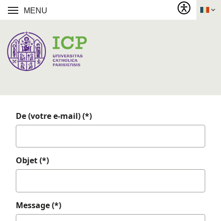
MENU
De (votre e-mail) (*)
Objet (*)
Message (*)