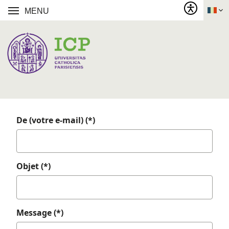
MENU
De (votre e-mail) (*)
Objet (*)
Message (*)