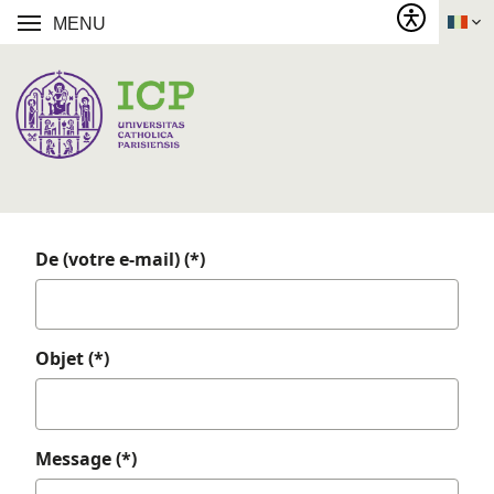
MENU
De (votre e-mail) (*)
Objet (*)
Message (*)