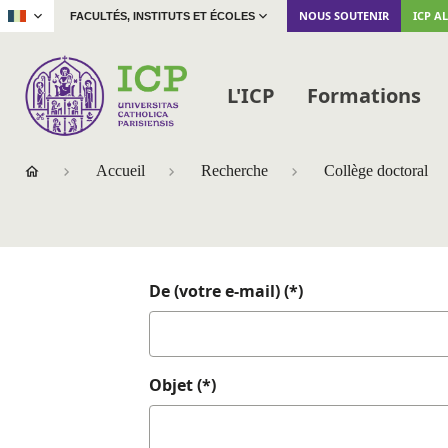
|
NOUS SOUTENIR
ICP A
FACULTÉS, INSTITUTS ET ÉCOLES
L'ICP
Formations
Accueil
Recherche
Collège doctoral
De (votre e-mail) (*)
Objet (*)