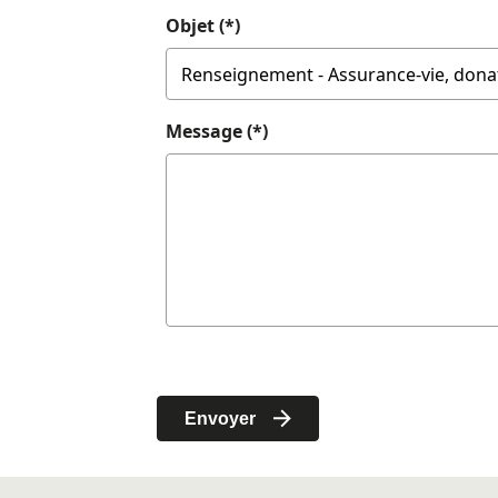
Objet (*)
Message (*)