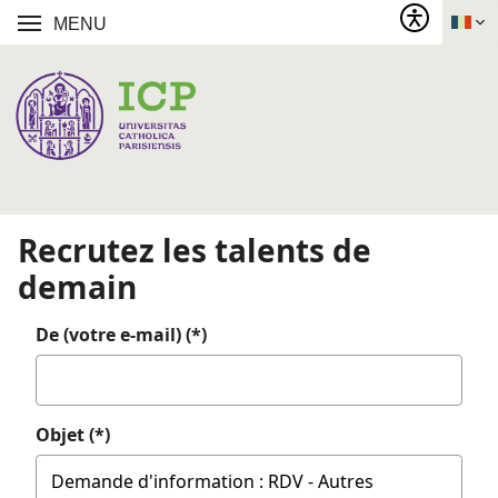
MENU
Recrutez les talents de
demain
De (votre e-mail) (*)
Objet (*)