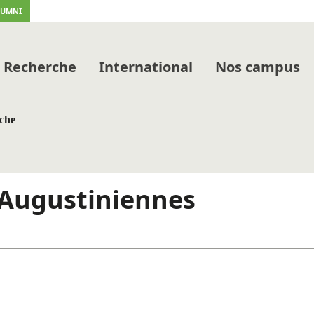
LUMNI
Recherche
International
Nos campus
rche
s Augustiniennes