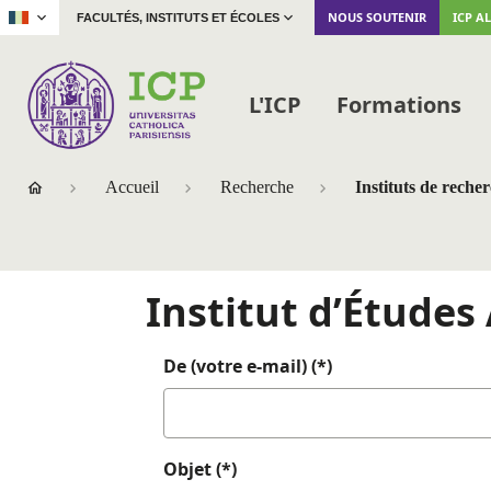
|
NOUS SOUTENIR
ICP A
FACULTÉS, INSTITUTS ET ÉCOLES
L'ICP
Formations
Accueil
Recherche
Instituts de reche
Institut d’Étude
De (votre e-mail) (*)
Objet (*)