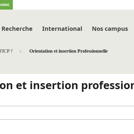
LUMNI
Recherche
International
Nos campus
l'ICP ?
Orientation et insertion Professionnelle
ion et insertion professio