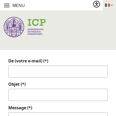
MENU
De (votre e-mail) (*)
Objet (*)
Message (*)