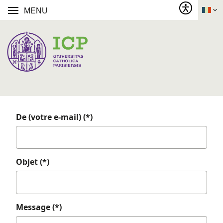
MENU
De (votre e-mail) (*)
Objet (*)
Message (*)