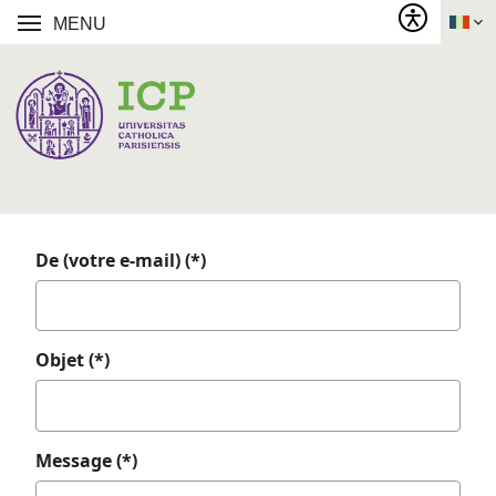
MENU
De (votre e-mail) (*)
Objet (*)
Message (*)