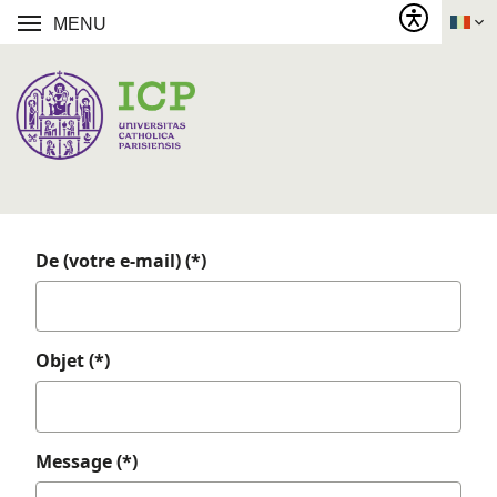
MENU
De (votre e-mail) (*)
Objet (*)
Message (*)