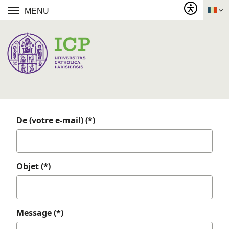
MENU
De (votre e-mail) (*)
Objet (*)
Message (*)