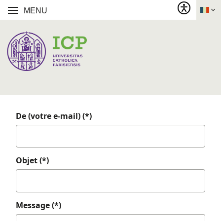
MENU
De (votre e-mail) (*)
Objet (*)
Message (*)