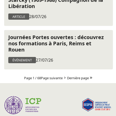
Libération
28/07/26
ARTICLE
Journées Portes ouvertes : découvrez
nos formations à Paris, Reims et
Rouen
27/07/26
ÉVÈNEMENT
Page 1 / 68
Page suivante
Dernière page