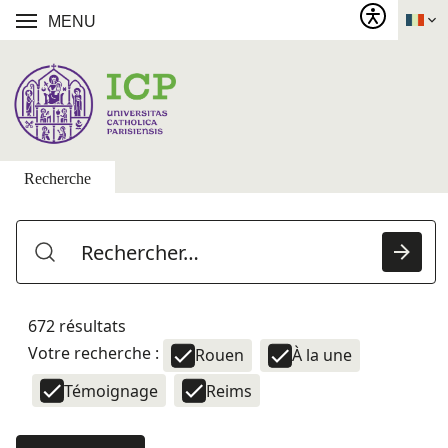
MENU
Recherche
672 résultats
Votre recherche :
Rouen
À la une
Témoignage
Reims