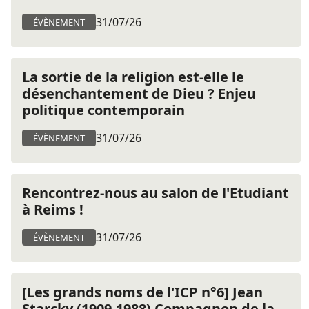
31/07/26
ÉVÈNEMENT
La sortie de la religion est-elle le
désenchantement de Dieu ? Enjeu
politique contemporain
31/07/26
ÉVÈNEMENT
Rencontrez-nous au salon de l'Etudiant
à Reims !
31/07/26
ÉVÈNEMENT
[Les grands noms de l'ICP n°6] Jean
Starcky (1909-1988) Compagnon de la