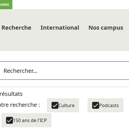
LUMNI
Recherche
International
Nos campus
résultats
tre recherche :
Culture
Podcasts
150 ans de l'ICP