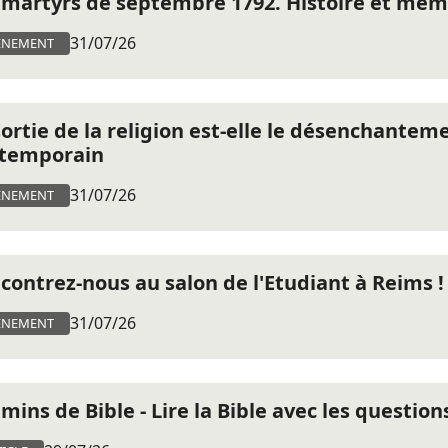
 martyrs de septembre 1792. Histoire et mém
31/07/26
ÈNEMENT
sortie de la religion est-elle le désenchantem
temporain
31/07/26
ÈNEMENT
contrez-nous au salon de l'Etudiant à Reims !
31/07/26
ÈNEMENT
mins de Bible - Lire la Bible avec les question