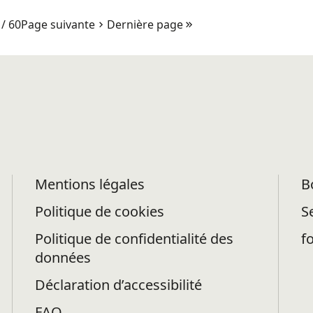
/ 60
Page suivante
Dernière page
Mentions légales
B
Politique de cookies
S
Politique de confidentialité des
f
données
Déclaration d’accessibilité
FAQ