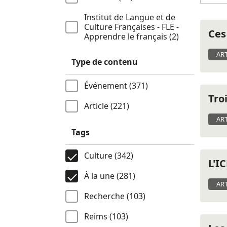
Institut de Langue et de
Culture Françaises - FLE -
Ces
Apprendre le français (2)
ART
Type de contenu
Événement (371)
Tro
Article (221)
ART
Tags
Culture (342)
L'I
À la une (281)
ART
Recherche (103)
Reims (103)