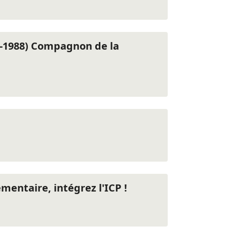
09-1988) Compagnon de la
entaire, intégrez l'ICP !