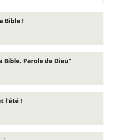
 Bible !
 Bible. Parole de Dieu"
 l'été !