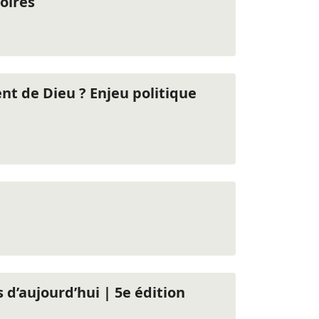
oires
ent de Dieu ? Enjeu politique
s d’aujourd’hui | 5e édition