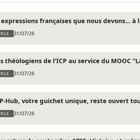
 expressions françaises que nous devons… à la
31/07/26
ICLE
is théologiens de l'ICP au service du MOOC "La
31/07/26
ICLE
CP-Hub, votre guichet unique, reste ouvert tout
31/07/26
ICLE