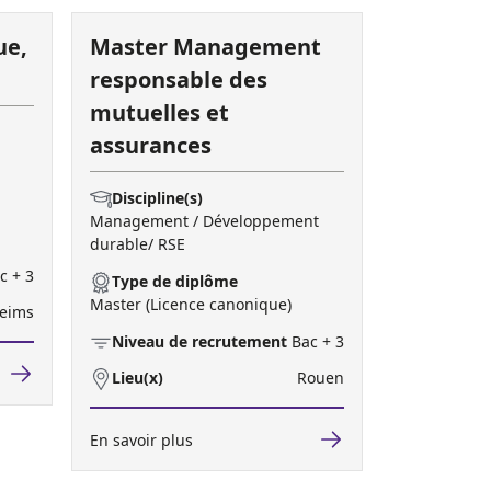
ue,
Master Management
responsable des
mutuelles et
assurances
Discipline(s)
Management / Développement
durable/ RSE
c + 3
Type de diplôme
Master (Licence canonique)
Reims
Niveau de recrutement
Bac + 3
Lieu(x)
Rouen
En savoir plus