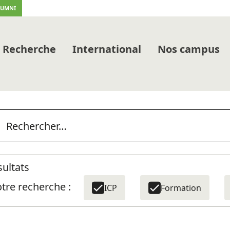
LUMNI
Recherche
International
Nos campus
sultats
tre recherche :
ICP
Formation