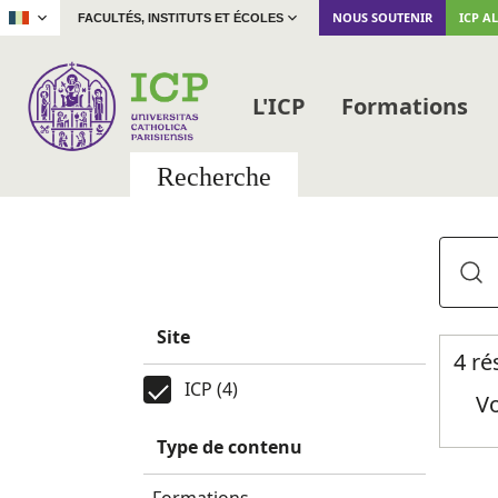
|
NOUS SOUTENIR
ICP A
FACULTÉS, INSTITUTS ET ÉCOLES
L'ICP
Formations
Recherche
Site
4 ré
ICP (4)
Vo
Type de contenu