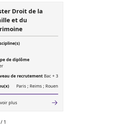
ter Droit de la
ille et du
rimoine
scipline(s)
pe de diplôme
er
veau de recrutement
Bac + 3
eu(x)
Paris ; Reims ; Rouen
voir plus
/ 1