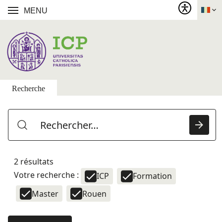
MENU
Recherche
2 résultats
Votre recherche :
ICP
Formation
Master
Rouen