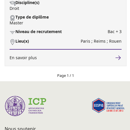
Discipline(s)
Droit
Type de diplôme
Master
Niveau de recrutement
Bac + 3
Lieu(x)
Paris ; Reims ; Rouen
En savoir plus
Page 1 / 1
Nous soutenir