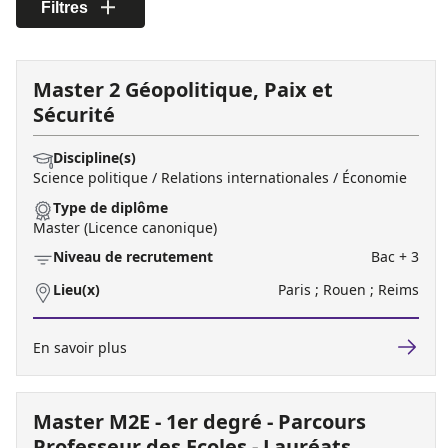
Filtres
Master 2 Géopolitique, Paix et
Sécurité
Discipline(s)
Science politique / Relations internationales / Économie
Type de diplôme
Master (Licence canonique)
Niveau de recrutement
Bac + 3
Lieu(x)
Paris ; Rouen ; Reims
En savoir plus
Master M2E - 1er degré - Parcours
Professeur des Ecoles - Lauréats