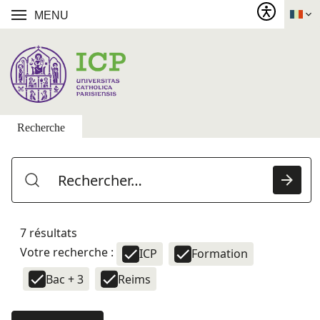
MENU
Recherche
7 résultats
Votre recherche :
ICP
Formation
Bac + 3
Reims