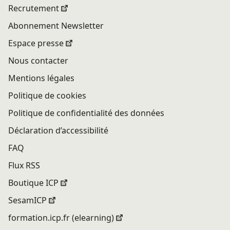
Recrutement
Abonnement Newsletter
Espace presse
Nous contacter
Mentions légales
Politique de cookies
Politique de confidentialité des données
Déclaration d’accessibilité
FAQ
Flux RSS
Boutique ICP
SesamICP
formation.icp.fr (elearning)