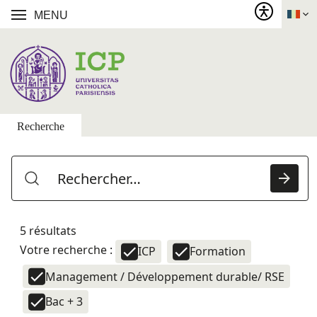
MENU
Recherche
5 résultats
Votre recherche :
ICP
Formation
Management / Développement durable/ RSE
Bac + 3