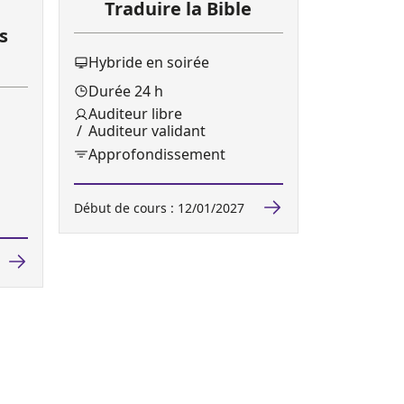
Traduire la Bible
s
Hybride en soirée
Durée 24 h
Auditeur libre
Auditeur validant
Approfondissement
Début de cours : 12/01/2027