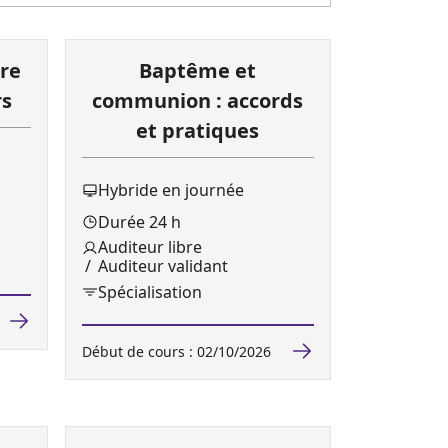
tre
Baptême et
rs
communion : accords
et pratiques
Hybride en journée
Durée 24 h
Auditeur libre
Auditeur validant
Spécialisation
Début de cours : 02/10/2026