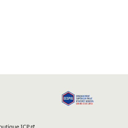
outique ICP