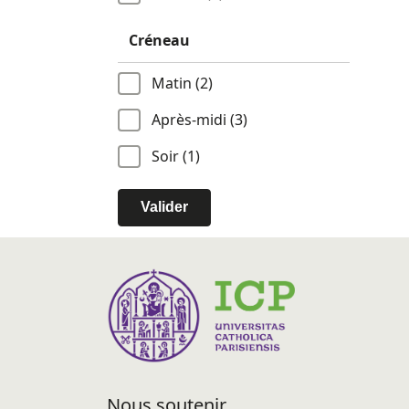
Créneau
Matin (2)
Après-midi (3)
Soir (1)
Valider
Nous soutenir