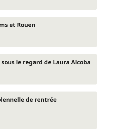
ims et Rouen
 sous le regard de Laura Alcoba
olennelle de rentrée