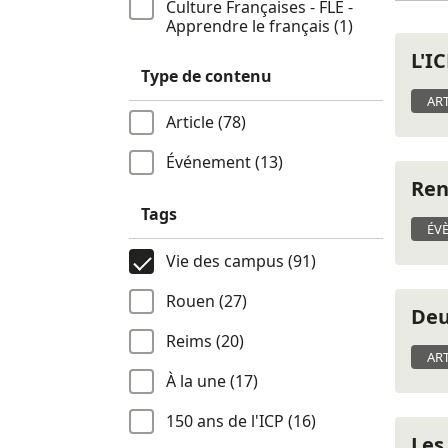
Culture Françaises - FLE -
Apprendre le français (1)
L'I
Type de contenu
ART
Article (78)
Événement (13)
Ren
Tags
ÉV
Vie des campus (91)
Rouen (27)
Deu
Reims (20)
ART
À la une (17)
150 ans de l'ICP (16)
Les