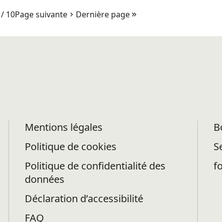
/ 10
Page suivante
Dernière page
Mentions légales
B
Politique de cookies
S
Politique de confidentialité des
f
données
Déclaration d’accessibilité
FAQ