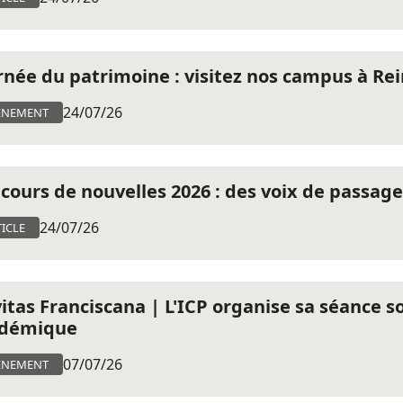
rnée du patrimoine : visitez nos campus à Re
24/07/26
ÈNEMENT
cours de nouvelles 2026 : des voix de passage
24/07/26
ICLE
itas Franciscana | L'ICP organise sa séance s
démique
07/07/26
ÈNEMENT