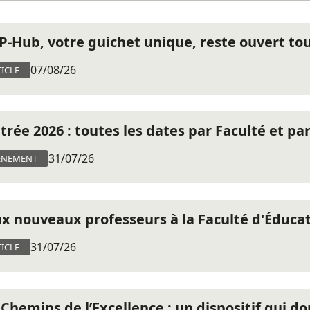
CP-Hub, votre guichet unique, reste ouvert tout
07/08/26
ICLE
trée 2026 : toutes les dates par Faculté et pa
31/07/26
ÈNEMENT
x nouveaux professeurs à la Faculté d'Éduca
31/07/26
ICLE
 Chemins de l’Excellence : un dispositif qui d