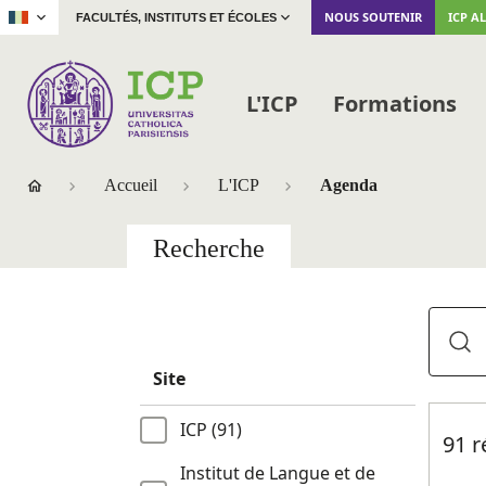
|
NOUS SOUTENIR
ICP A
FACULTÉS, INSTITUTS ET ÉCOLES
L'ICP
Formations
Accueil
L'ICP
Agenda
Recherche
Site
ICP (91)
91 r
Institut de Langue et de